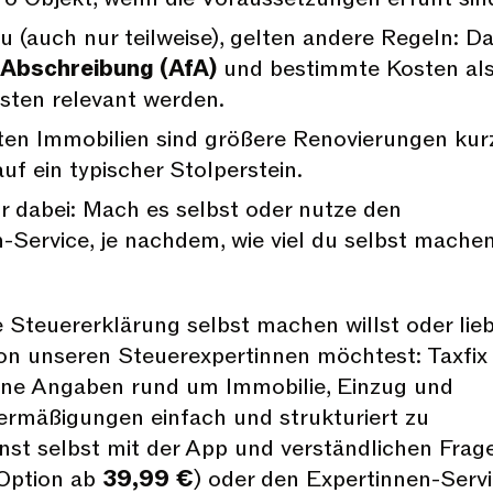
u (auch nur teilweise), gelten andere Regeln: D
Abschreibung (AfA)
und bestimmte Kosten al
ten relevant werden.
ten Immobilien sind größere Renovierungen kur
f ein typischer Stolperstein.
dir dabei: Mach es selbst oder nutze den
-Service, je nachdem, wie viel du selbst mache
e Steuererklärung selbst machen willst oder lie
on unseren Steuerexpertinnen möchtest: Taxfix
 deine Angaben rund um Immobilie, Einzug und
rmäßigungen einfach und strukturiert zu
nst selbst mit der App und verständlichen Frag
 Option ab
39,99 €
) oder den Expertinnen-Serv