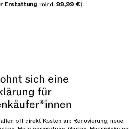
r Erstattung
, mind.
99,99 €
).
ohnt sich eine
klärung für
enkäufer*innen
llen oft direkt Kosten an: Renovierung, neue
beiten, Heizungswartung, Garten, Hausreinigung