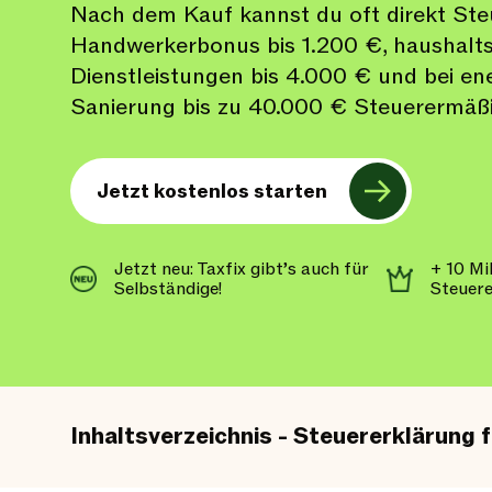
Nach dem Kauf kannst du oft direkt Ste
Handwerkerbonus bis 1.200 €, haushalt
Dienstleistungen bis 4.000 € und bei en
Sanierung bis zu 40.000 € Steuerermäß
Jetzt kostenlos starten
Jetzt neu: Taxfix gibt’s auch für
+ 10 Mi
Selbständige!
Steuer
Inhaltsverzeichnis - Steuererklärung 