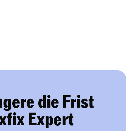
gere die Frist
xfix Expert