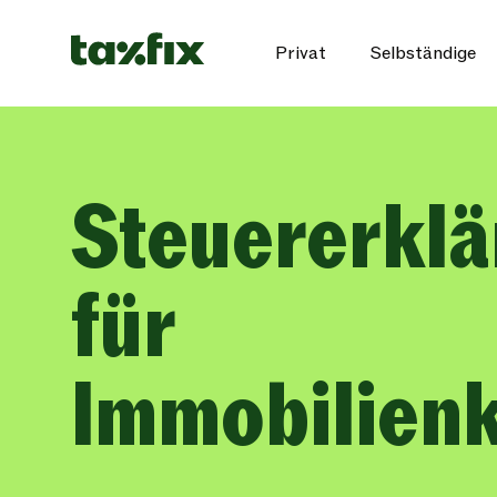
Privat
Selbständige
Steuererkl
für
Immobilien