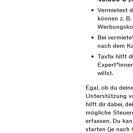
Vermietest d
können z. B.
Werbungskos
Bei vermiete
nach dem Kau
Taxfix hilft 
Expert*innen
willst.
Egal, ob du dein
Unterstützung v
hilft dir dabei,
mögliche Steuere
erfassen. Du kan
starten (je nach