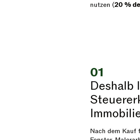
nutzen (
20 % de
01
Deshalb l
Steuerer
Immobili
Nach dem Kauf fa
Fenster, Malerar