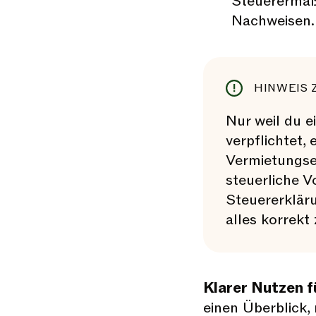
Steuerermäß
Nachweisen.
HINWEIS 
Nur weil du e
verpflichtet,
Vermietungse
steuerliche V
Steuererkläru
alles korrekt 
Klarer Nutzen fü
einen Überblick,