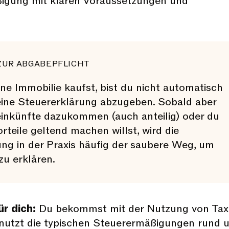
igung mit klaren Voraussetzungen und
ZUR ABGABEPFLICHT
ine Immobilie kaufst, bist du nicht automatisch
 eine Steuererklärung abzugeben. Sobald aber
inkünfte dazukommen (auch anteilig) oder du
orteile geltend machen willst, wird die
ng in der Praxis häufig der saubere Weg, um
zu erklären.
r dich:
Du bekommst mit der Nutzung von Taxf
 nutzt die typischen Steuerermäßigungen rund 