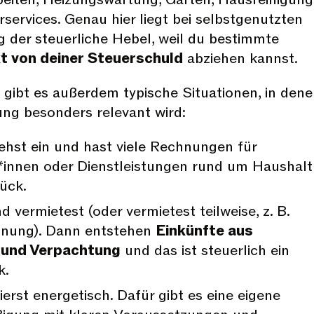
services. Genau hier liegt bei selbstgenutzten
g der steuerliche Hebel, weil du bestimmte
kt von deiner Steuerschuld
abziehen kannst.
 gibt es außerdem typische Situationen, in den
ung besonders relevant wird:
iehst ein und hast viele Rechnungen für
innen oder Dienstleistungen rund um Haushalt
ück.
 vermietest (oder vermietest teilweise, z. B.
hnung). Dann entstehen
Einkünfte aus
 und Verpachtung
und das ist steuerlich ein
k.
erst energetisch. Dafür gibt es eine eigene