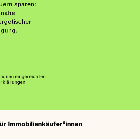
uern sparen:
snahe
ergetischer
igung.
llionen eingereichten
erklärungen
für Immobilienkäufer*innen