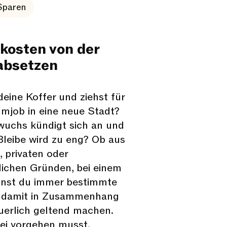
Sparen
osten von der
absetzen
eine Koffer und ziehst für
umjob in eine neue Stadt?
uchs kündigt sich an und
 Bleibe wird zu eng? Ob aus
, privaten oder
lichen Gründen, bei einem
nst du immer bestimmte
e damit in Zusammenhang
euerlich geltend machen.
ei vorgehen musst,