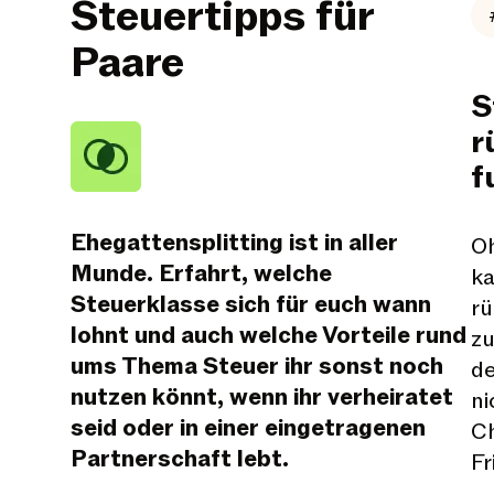
Steuertipps für
Paare
S
r
f
Ehegattensplitting ist in aller
O
Munde. Erfahrt, welche
ka
Steuerklasse sich für euch wann
rü
lohnt und auch welche Vorteile rund
zu
ums Thema Steuer ihr sonst noch
de
nutzen könnt, wenn ihr verheiratet
ni
seid oder in einer eingetragenen
Ch
Partnerschaft lebt.
Fr