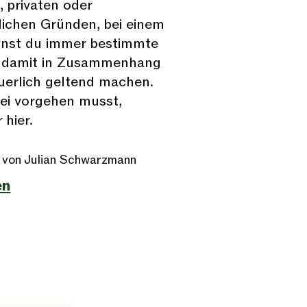
, privaten oder
lichen Gründen, bei einem
nst du immer bestimmte
e damit in Zusammenhang
euerlich geltend machen.
ei vorgehen musst,
 hier.
 von Julian Schwarzmann
en