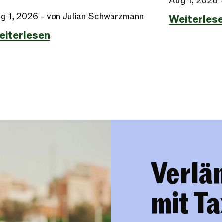
Aug 1, 2026
g 1, 2026
- von Julian Schwarzmann
Weiterles
eiterlesen
Verlän
mit Ta