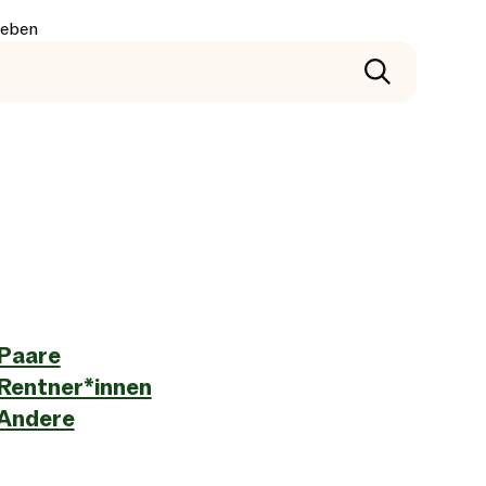
geben
Paare
Rentner*innen
Andere