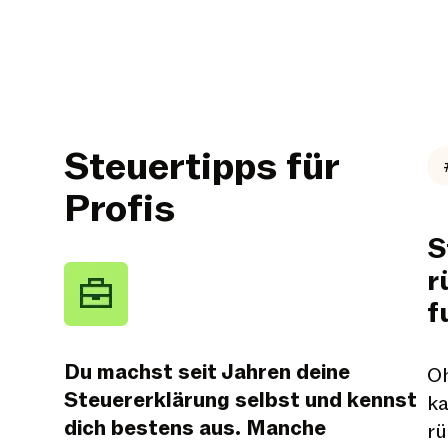
Steuertipps für
Profis
S
r
f
Du machst seit Jahren deine
O
Steuererklärung selbst und kennst
ka
dich bestens aus. Manche
rü