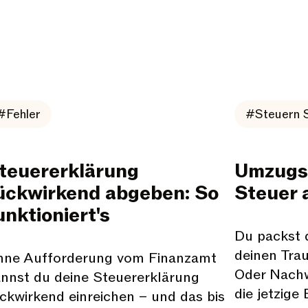
#Fehler
#Steuern 
teuererklärung
Umzugsk
ückwirkend abgeben: So
Steuer 
unktioniert's
Du packst d
deinen Tra
hne Aufforderung vom Finanzamt
Oder Nachw
nnst du deine Steuererklärung
die jetzige
ckwirkend einreichen – und das bis