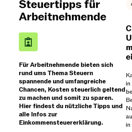
Steuertipps für
Arbeitnehmende
C
U
m
e
Für Arbeitnehmende bieten sich
rund ums Thema Steuern
Ka
spannende und umfangreiche
in
Chancen, Kosten steuerlich geltend
be
zu machen und somit zu sparen.
Be
Hier findest du nützliche Tipps und
N
alle Infos zur
au
Einkommensteuererklärung.
in