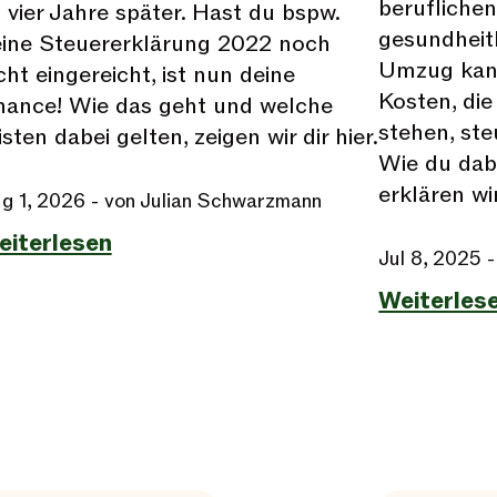
beruflichen
 vier Jahre später. Hast du bspw.
gesundheit
ine Steuererklärung 2022 noch
Umzug kan
cht eingereicht, ist nun deine
Kosten, di
ance! Wie das geht und welche
stehen, st
isten dabei gelten, zeigen wir dir hier.
Wie du dab
erklären wir
g 1, 2026
- von Julian Schwarzmann
eiterlesen
Jul 8, 2025
-
Weiterles