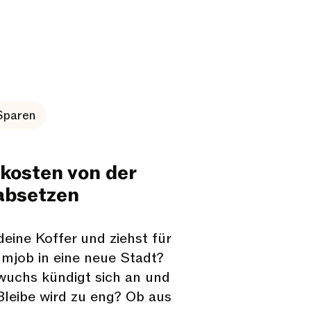
Sparen
osten von der
absetzen
eine Koffer und ziehst für
umjob in eine neue Stadt?
uchs kündigt sich an und
 Bleibe wird zu eng? Ob aus