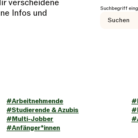
ir verscheidene
Suchbegriff ein
ne Infos und
#Arbeitnehmende
#
#Studierende & Azubis
#
#Multi-Jobber
#
#Anfänger*innen