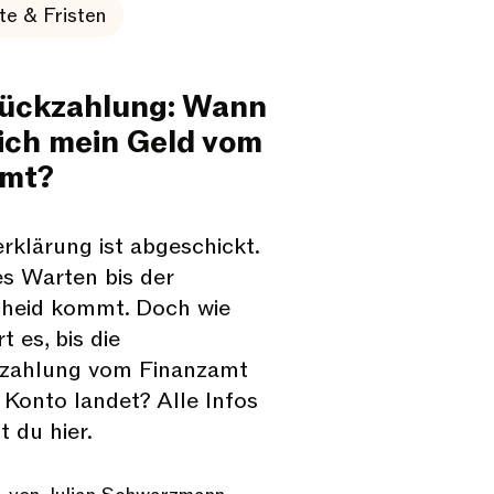
e & Fristen
ückzahlung: Wann
 ich mein Geld vom
amt?
rklärung ist abgeschickt.
es Warten bis der
heid kommt. Doch wie
t es, bis die
kzahlung vom Finanzamt
 Konto landet? Alle Infos
t du hier.