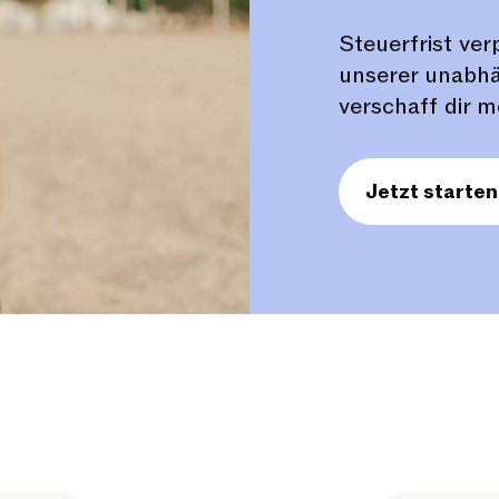
Steuerfrist ve
unserer unabhä
verschaff dir m
Jetzt starten