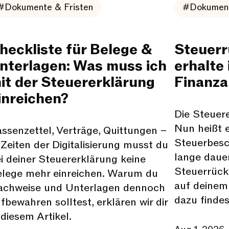
#Dokumente & Fristen
#Dokument
heckliste für Belege &
Steuerr
nterlagen: Was muss ich
erhalte
it der Steuererklärung
Finanz
inreichen?
Die Steuere
Nun heißt 
ssenzettel, Verträge, Quittungen –
Steuerbesc
 Zeiten der Digitalisierung musst du
lange dauer
i deiner Steuererklärung keine
Steuerrüc
lege mehr einreichen. Warum du
auf deinem
achweise und Unterlagen dennoch
dazu findes
fbewahren solltest, erklären wir dir
 diesem Artikel.