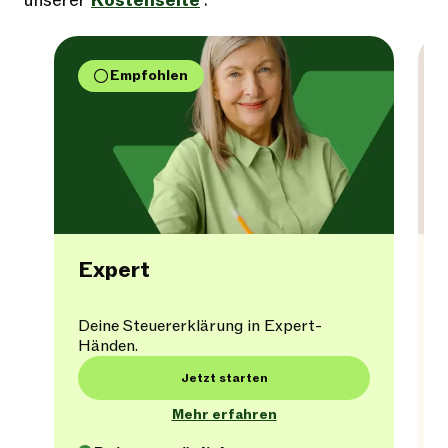
unserer
Kostenseite
.
Empfohlen
Expert
Deine Steuererklärung in Expert-
Händen.
Jetzt starten
Mehr erfahren