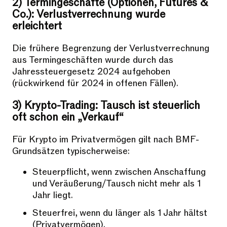
2) Termingeschäfte (Optionen, Futures &
Co.): Verlustverrechnung wurde
erleichtert
Die frühere Begrenzung der Verlustverrechnung
aus Termingeschäften wurde durch das
Jahressteuergesetz 2024 aufgehoben
(rückwirkend für 2024 in offenen Fällen).
3) Krypto-Trading: Tausch ist steuerlich
oft schon ein „Verkauf“
Für Krypto im Privatvermögen gilt nach BMF-
Grundsätzen typischerweise:
Steuerpflicht, wenn zwischen Anschaffung
und Veräußerung/Tausch nicht mehr als 1
Jahr liegt.
Steuerfrei, wenn du länger als 1 Jahr hältst
(Privatvermögen).