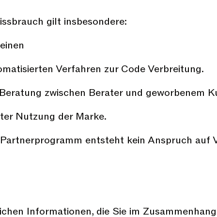
issbrauch gilt insbesondere:
heinen
matisierten Verfahren zur Code Verbreitung.
r Beratung zwischen Berater und geworbenem K
erter Nutzung der Marke.
 Partnerprogramm entsteht kein Anspruch auf 
fentlichen Informationen, die Sie im Zusammenha