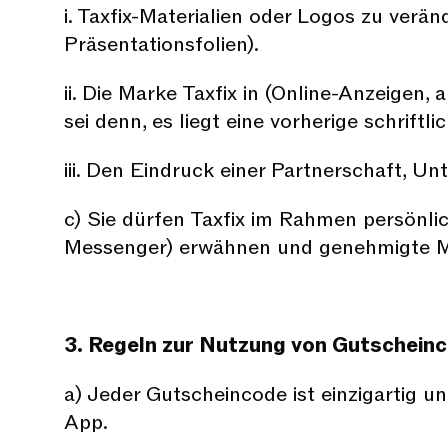
i. Taxfix-Materialien oder Logos zu verä
Präsentationsfolien).
ii. Die Marke Taxfix in (Online-Anzeige
sei denn, es liegt eine vorherige schrift
iii. Den Eindruck einer Partnerschaft, Un
c) Sie dürfen Taxfix im Rahmen persönli
Messenger) erwähnen und genehmigte Ma
3. Regeln zur Nutzung von Gutschein
a) Jeder Gutscheincode ist einzigartig u
App.