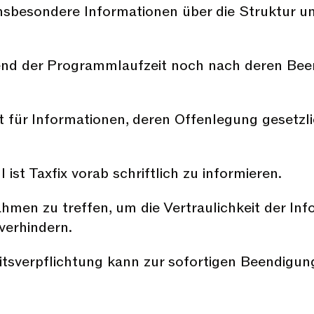
 insbesondere Informationen über die Struktur 
nd der Programmlaufzeit noch nach deren Been
nicht für Informationen, deren Offenlegung geset
 ist Taxfix vorab schriftlich zu informieren.
ahmen zu treffen, um die Vertraulichkeit der In
verhindern.
eitsverpflichtung kann zur sofortigen Beendigu