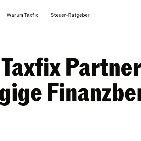
Warum Taxfix
Steuer-Ratgeber
 Taxfix Partn
gige Finanzbe