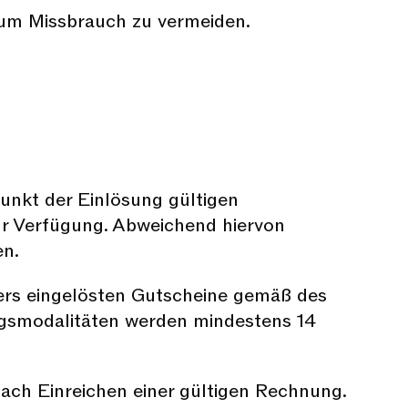
, um Missbrauch zu vermeiden.
unkt der Einlösung gültigen
 zur Verfügung. Abweichend hiervon
en.
ters eingelösten Gutscheine gemäß des
ngsmodalitäten werden mindestens 14
nach Einreichen einer gültigen Rechnung.