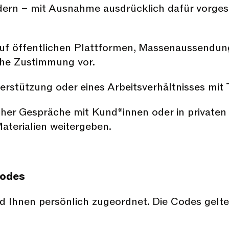
ndern – mit Ausnahme ausdrücklich dafür vorgeseh
n, auf öffentlichen Plattformen, Massenaussend
liche Zustimmung vor.
terstützung oder eines Arbeitsverhältnisses mit
cher Gespräche mit Kund*innen oder in privaten
terialien weitergeben.
codes
nd Ihnen persönlich zugeordnet. Die Codes gelte