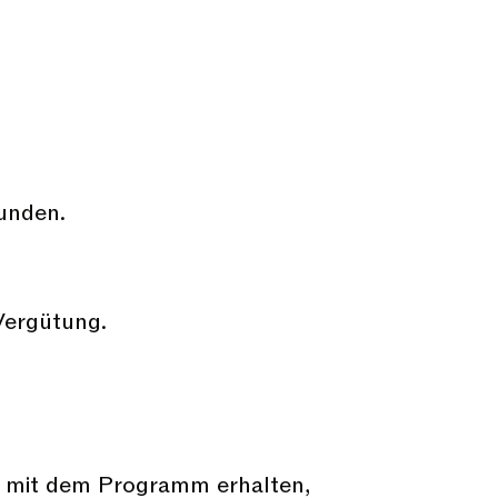
unden.
Vergütung.
ng mit dem Programm erhalten,