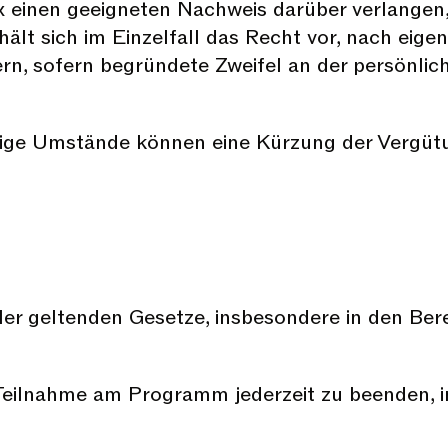
x einen geeigneten Nachweis darüber verlangen
ehält sich im Einzelfall das Recht vor, nach ei
gern, sofern begründete Zweifel an der persönl
ige Umstände können eine Kürzung der Vergütu
 aller geltenden Gesetze, insbesondere in den 
e Teilnahme am Programm jederzeit zu beenden, 