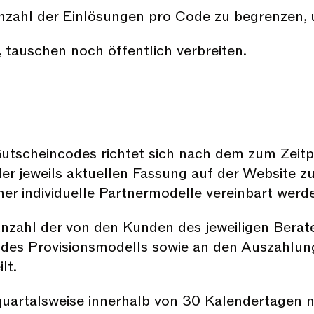
e Anzahl der Einlösungen pro Code zu begrenzen
 tauschen noch öffentlich verbreiten.
Gutscheincodes richtet sich nach dem zum Zeitp
n der jeweils aktuellen Fassung auf der Website
r individuelle Partnermodelle vereinbart werd
 Anzahl der von den Kunden des jeweiligen Bera
 des Provisionsmodells sowie an den Auszahlu
lt.
 quartalsweise innerhalb von 30 Kalendertagen 