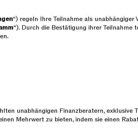
ngen
“) regeln Ihre Teilnahme als unabhängiger V
ramm
“). Durch die Bestätigung ihrer Teilnahme t
en.
hlten unabhängigen Finanzberatern, exklusive 
 einen Mehrwert zu bieten, indem sie einen Raba