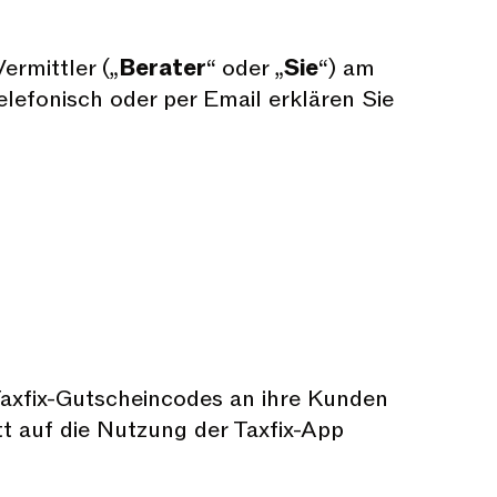
ermittler („
Berater
“ oder „
Sie
“) am
elefonisch oder per Email erklären Sie
Taxfix-Gutscheincodes an ihre Kunden
tt auf die Nutzung der Taxfix-App