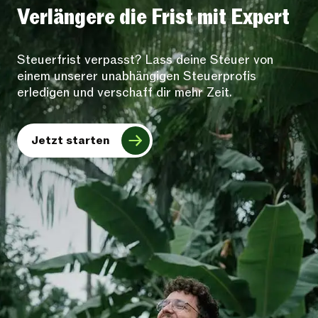
Verlängere die Frist mit Expert
Steuerfrist verpasst? Lass deine Steuer von
einem unserer unabhängigen Steuerprofis
erledigen und verschaff dir mehr Zeit.
Jetzt starten