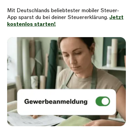
Mit Deutschlands beliebtester mobiler Steuer-
App sparst du bei deiner Steuererklärung.
Jetzt
kostenlos starten!