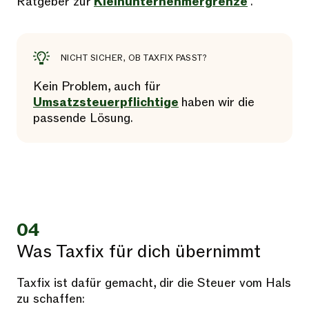
Ratgeber zur
Kleinunternehmergrenze
.
NICHT SICHER, OB TAXFIX PASST?
Kein Problem, auch für
Umsatzsteuerpflichtige
haben wir die
passende Lösung.
04
Was Taxfix für dich übernimmt
Taxfix ist dafür gemacht, dir die Steuer vom Hals
zu schaffen: