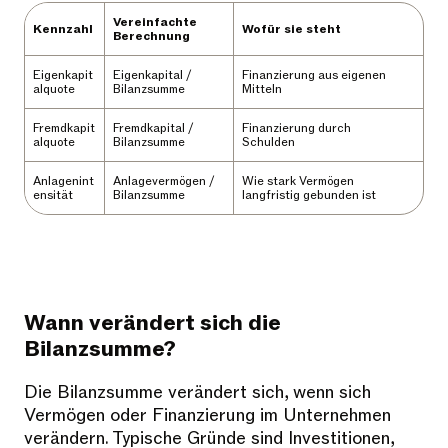
Vereinfachte
Kennzahl
Wofür sie steht
Berechnung
Eigenkapit
Eigenkapital /
Finanzierung aus eigenen
alquote
Bilanzsumme
Mitteln
Fremdkapit
Fremdkapital /
Finanzierung durch
alquote
Bilanzsumme
Schulden
Anlagenint
Anlagevermögen /
Wie stark Vermögen
ensität
Bilanzsumme
langfristig gebunden ist
Wann verändert sich die
Bilanzsumme?
Die Bilanzsumme verändert sich, wenn sich
Vermögen oder Finanzierung im Unternehmen
verändern. Typische Gründe sind Investitionen,