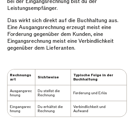
bei der Eingangsrechnung bist du der
Leistungsempfänger.
Das wirkt sich direkt auf die Buchhaltung aus.
Eine Ausgangsrechnung erzeugt meist eine
Forderung gegenüber dem Kunden, eine
Eingangsrechnung meist eine Verbindlichkeit
gegenüber dem Lieferanten.
Rechnungs
Typische Folge in der
Sichtweise
art
Buchhaltung
Ausgangsrec
Du stellst die
Forderung und Erlös
hnung
Rechnung
Eingangsrec
Du erhältst die
Verbindlichkeit und
hnung
Rechnung
Aufwand