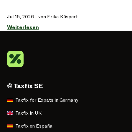
Jul 15, 2026
- von Erika Küspert
Weiterlesen
© Taxfix SE
Taxfix for Expats in Germany
Taxfix in UK
Taxfix en España