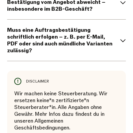
Bestätigung vom Angebot abweicht –
insbesondere im B2B-Geschäft?
Muss eine Auftragsbestätigung
schriftlich erfolgen – z. B. per E-Mail,
PDF oder sind auch mündliche Varianten
zulässig?
DISCLAIMER
Wir machen keine Steuerberatung. Wir
ersetzen keine*n zertifizierte*n
Steuerberater*in. Alle Angaben ohne
Gewähr. Mehr Infos dazu findest du in
unseren Allgemeinen
Geschäftsbedingungen.