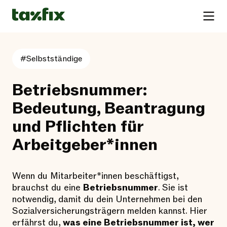
#Selbstständige
Betriebsnummer:
Bedeutung, Beantragung
und Pflichten für
Arbeitgeber*innen
Wenn du Mitarbeiter*innen beschäftigst,
brauchst du eine
Betriebsnummer
. Sie ist
notwendig, damit du dein Unternehmen bei den
Sozialversicherungsträgern melden kannst. Hier
erfährst du,
was eine Betriebsnummer ist, wer