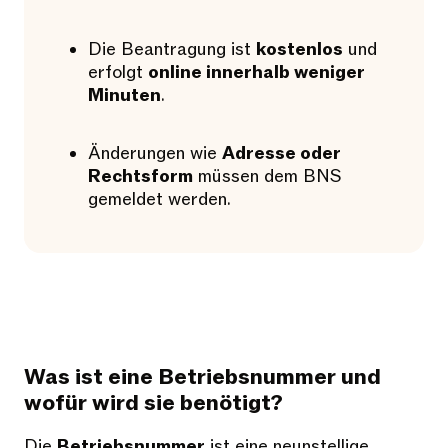
Die Beantragung ist
kostenlos
und
erfolgt
online innerhalb weniger
Minuten
.
Änderungen wie
Adresse oder
Rechtsform
müssen dem BNS
gemeldet werden.
Was ist eine Betriebsnummer und
wofür wird sie benötigt?
Die
Betriebsnummer
ist eine neunstellige