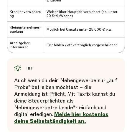
angeben
Krankenversicheru
Weiter über Hauptjob versichert (bei unter
ng
20 Std./Woche)
Kleinunternehmerr
Möglich bei Umsatz unter 25.000 € p.a.
egelung
Arbeitgeber
Empfohlen / oft vertraglich vorgeschrieben
informieren
TIPP
Auch wenn du dein Nebengewerbe nur „auf
Probe" betreiben möchtest – die
Anmeldung ist Pflicht. Mit Taxfix kannst du
deine Steuerpflichten als
Nebengewerbetreibende*r einfach und
digital erledigen.
Melde hier kostenlos
deine Selbstständigkeit an.