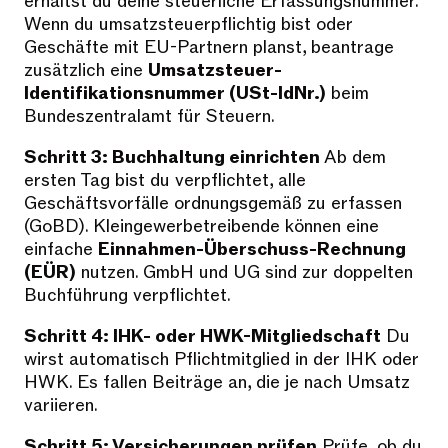
erhältst du deine steuerliche Erfassungsnummer.
Wenn du umsatzsteuerpflichtig bist oder
Geschäfte mit EU-Partnern planst, beantrage
zusätzlich eine
Umsatzsteuer-
Identifikationsnummer (USt-IdNr.)
beim
Bundeszentralamt für Steuern.
Schritt 3: Buchhaltung einrichten
Ab dem
ersten Tag bist du verpflichtet, alle
Geschäftsvorfälle ordnungsgemäß zu erfassen
(GoBD). Kleingewerbetreibende können eine
einfache
Einnahmen-Überschuss-Rechnung
(EÜR)
nutzen. GmbH und UG sind zur doppelten
Buchführung verpflichtet.
Schritt 4: IHK- oder HWK-Mitgliedschaft
Du
wirst automatisch Pflichtmitglied in der IHK oder
HWK. Es fallen Beiträge an, die je nach Umsatz
variieren.
Schritt 5: Versicherungen prüfen
Prüfe, ob du