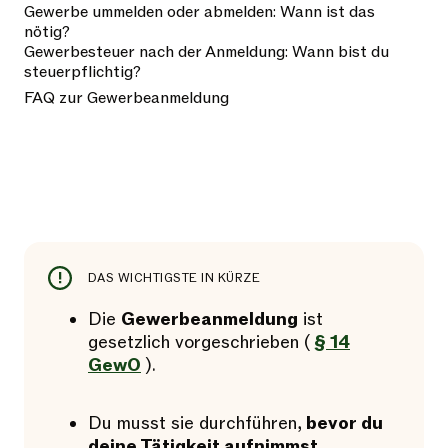
Gewerbe ummelden oder abmelden: Wann ist das
nötig?
Gewerbesteuer nach der Anmeldung: Wann bist du
steuerpflichtig?
FAQ zur Gewerbeanmeldung
DAS WICHTIGSTE IN KÜRZE
Die
Gewerbeanmeldung
ist
gesetzlich vorgeschrieben (
§ 14
GewO
).
Du musst sie durchführen,
bevor du
deine Tätigkeit aufnimmst
.