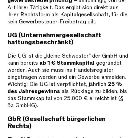
gewerbesteuerpflichtig
– unabhängig von der
Art ihrer Tätigkeit. Das ergibt sich direkt aus
ihrer Rechtsform als Kapitalgesellschaft, für die
kein Gewerbesteuer-Freibetrag gilt.
UG (Unternehmergesellschaft
haftungsbeschränkt)
Die UG ist die „kleine Schwester" der GmbH und
kann bereits
ab 1 € Stammkapital
gegründet
werden. Auch sie muss ins Handelsregister
eingetragen werden und ein Gewerbe anmelden.
Wichtig: Die UG ist verpflichtet, jährlich
25 %
des Jahresgewinns
als Rücklage zu bilden, bis
das Stammkapital von 25.000 € erreicht ist (§
5a GmbHG).
GbR (Gesellschaft bürgerlichen
Rechts)