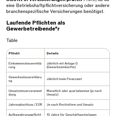
eine Betriebshaftpflichtversicherung oder andere
branchenspezifische Versicherungen benötigst.
Laufende Pflichten als
Gewerbetreibende*r
Table
Pflicht
Details
Einkommensteuererklä
Jährlich mit Anlage G
rung
(Gewerbeeinkünfte)
Gewerbesteuererkläru
Jährlich beim Finanzamt
ng
Umsatzsteuervoranmel
Monatlich oder quartalsweise (je nach
dung
Umsatz)
Jahresabschluss / EÜR
Je nach Rechtsform und Umsatz
Aufbewahrungspflicht
10 Jahre für Geschäftsunterlagen