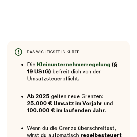
DAS WICHTIGSTE IN KÜRZE
Die
Kleinunternehmerregelung
(§
19 UStG)
befreit dich von der
Umsatzsteuerpflicht.
Ab 2025
gelten neue Grenzen:
25.000 € Umsatz im Vorjahr
und
100.000 € im laufenden Jahr
.
Wenn du die Grenze überschreitest,
wirst du automatisch
regelbesteuert