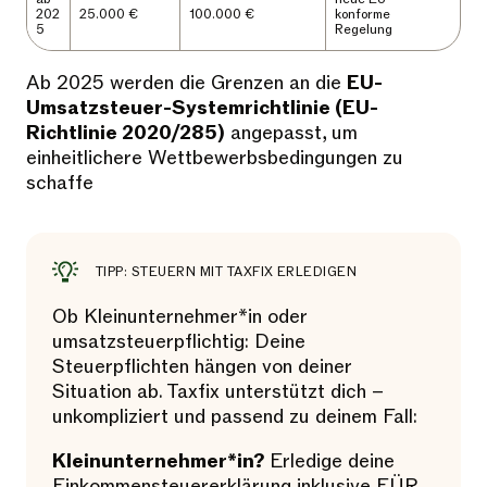
202
25.000 €
100.000 €
konforme
5
Regelung
Ab 2025 werden die Grenzen an die
EU-
Umsatzsteuer-Systemrichtlinie (EU-
Richtlinie 2020/285)
angepasst, um
einheitlichere Wettbewerbsbedingungen zu
schaffe
TIPP: STEUERN MIT TAXFIX ERLEDIGEN
Ob Kleinunternehmer*in oder
umsatzsteuerpflichtig: Deine
Steuerpflichten hängen von deiner
Situation ab. Taxfix unterstützt dich –
unkompliziert und passend zu deinem Fall:
Kleinunternehmer*in?
Erledige deine
Einkommensteuererklärung inklusive EÜR