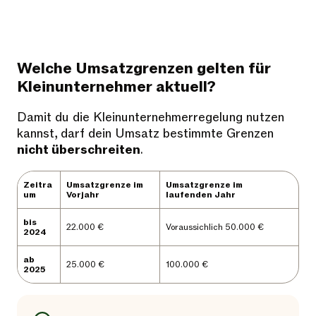
Welche Umsatzgrenzen gelten für
Kleinunternehmer aktuell?
Damit du die Kleinunternehmerregelung nutzen
kannst, darf dein Umsatz bestimmte Grenzen
nicht überschreiten
.
Zeitra
Umsatzgrenze im
Umsatzgrenze im
um
Vorjahr
laufenden Jahr
bis
22.000 €
Voraussichlich 50.000 €
2024
ab
25.000 €
100.000 €
2025