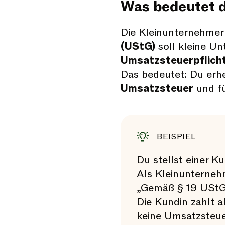
Was bedeutet d
Die Kleinunternehme
(UStG)
soll kleine U
Umsatzsteuerpflich
Das bedeutet: Du erh
Umsatzsteuer
und fü
BEISPIEL
Du stellst einer K
Als Kleinunternehm
„Gemäß § 19 UStG 
Die Kundin zahlt 
keine Umsatzsteue