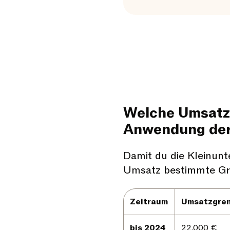
Welche Umsatzg
Anwendung der
Damit du die Kleinunt
Umsatz bestimmte G
Zeitraum
Umsatzgren
bis 2024
22.000 €