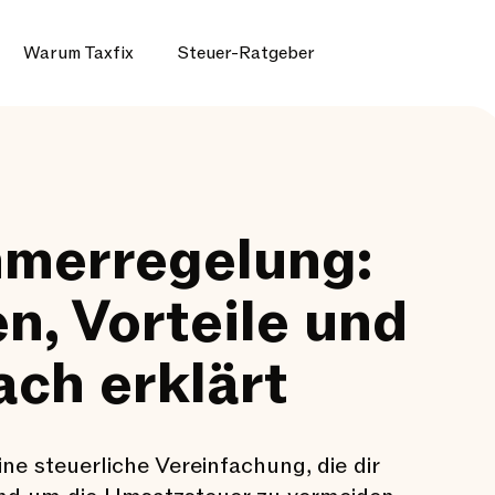
Warum Taxfix
Steuer-Ratgeber
hmerregelung:
, Vorteile und
ach erklärt
ine steuerliche Vereinfachung, die dir