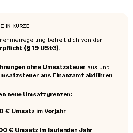
E IN KÜRZE
rnehmerregelung befreit dich von der
pflicht (§ 19 UStG)
.
hnungen ohne Umsatzsteuer
aus und
Umsatzsteuer ans Finanzamt abführen
.
en neue Umsatzgrenzen:
0 € Umsatz im Vorjahr
00 € Umsatz im laufenden Jahr