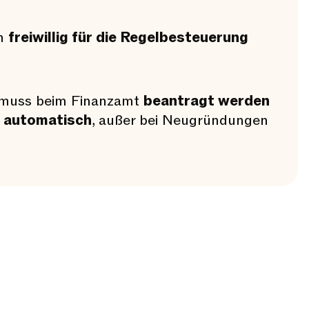
ch
freiwillig für die Regelbesteuerung
 muss beim Finanzamt
beantragt werden
t automatisch
, außer bei Neugründungen