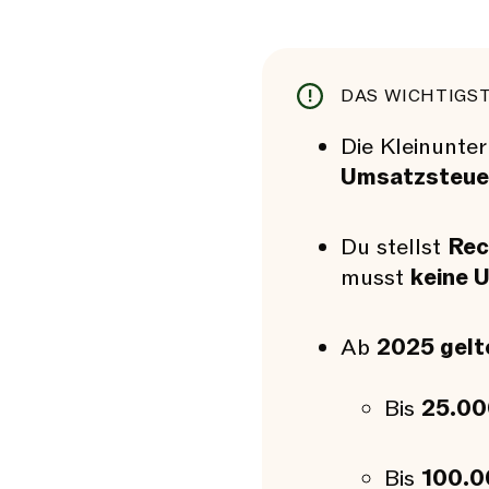
DAS WICHTIGST
Die Kleinunte
Umsatzsteuer
Du stellst
Rec
musst
keine 
Ab
2025 gelt
Bis
25.00
Bis
100.0