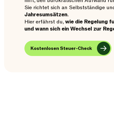
hilft, den bürokratischen Aufwand r
Sie richtet sich an Selbstständige 
Jahresumsätzen
.
Hier erfährst du,
wie die Regelung f
und wann sich ein Wechsel zur Reg
Kostenlosen Steuer-Check