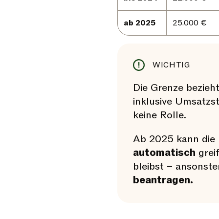
ab 2025
25.000 €
WICHTIG
Die Grenze bezieh
inklusive Umsatzs
keine Rolle.
Ab 2025 kann die
automatisch
grei
bleibst – ansonst
beantragen.