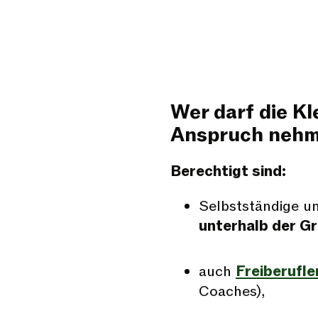
Wer darf die K
Anspruch nehme
Berechtigt sind:
Selbstständige u
unterhalb der G
auch
Freiberufle
Coaches),