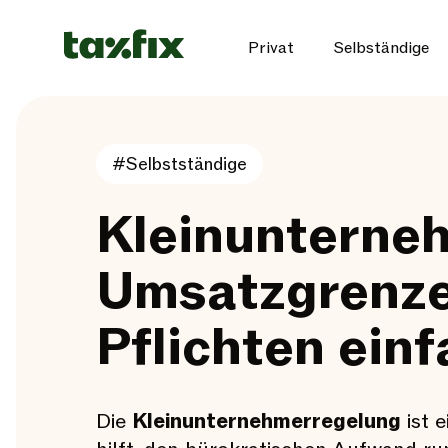
Privat
Selbständige
#Selbstständige
Kleinunterne
Umsatzgrenzen
Pflichten einf
Die
Kleinunternehmerregelung
ist e