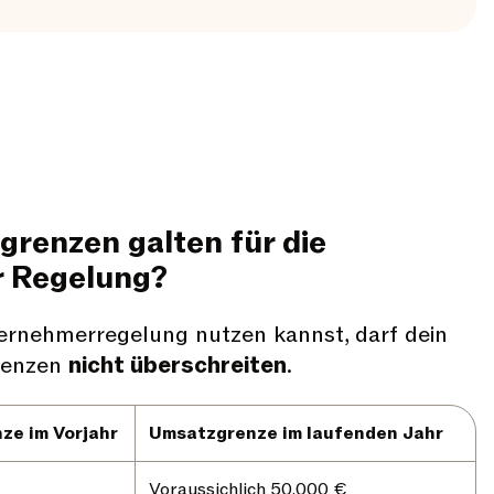
renzen galten für die
 Regelung?
ernehmerregelung nutzen kannst, darf dein
renzen
nicht überschreiten
.
ze im Vorjahr
Umsatzgrenze im laufenden Jahr
Voraussichlich 50.000 €