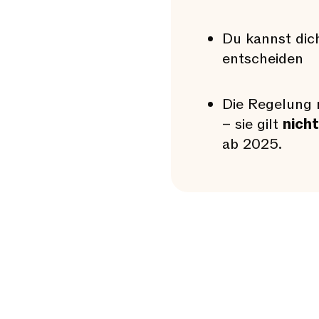
Du kannst di
entscheiden
Die Regelung
– sie gilt
nich
ab 2025.