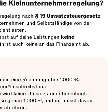
ie Kleinunternehmerregelung?
rregelung nach
§ 19 Umsatzsteuergesetz
nternehmen und Selbstständige von der
t
entlasten.
ebst auf deine Leistungen
keine
hrst auch keine an das Finanzamt ab.
undin eine Rechnung über 1.000 €.
er*in schreibst du:
wird keine Umsatzsteuer berechnet.“
also genau 1.000 €, und du musst davon
r abführen.