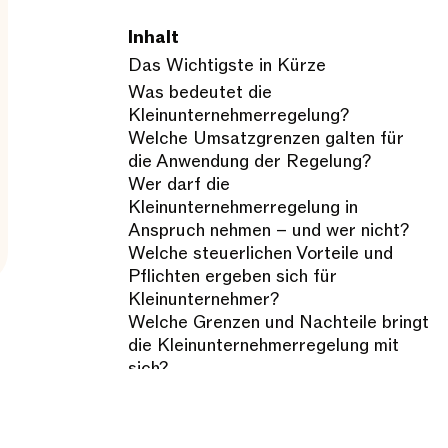
Inhalt
Das Wichtigste in Kürze
Was bedeutet die
Kleinunternehmerregelung?
Welche Umsatzgrenzen galten für
die Anwendung der Regelung?
Wer darf die
Kleinunternehmerregelung in
Anspruch nehmen – und wer nicht?
Welche steuerlichen Vorteile und
Pflichten ergeben sich für
Kleinunternehmer?
Welche Grenzen und Nachteile bringt
die Kleinunternehmerregelung mit
sich?
Wie erfolgt der Wechsel von der
Kleinunternehmerregelung zur
Regelbesteuerung?