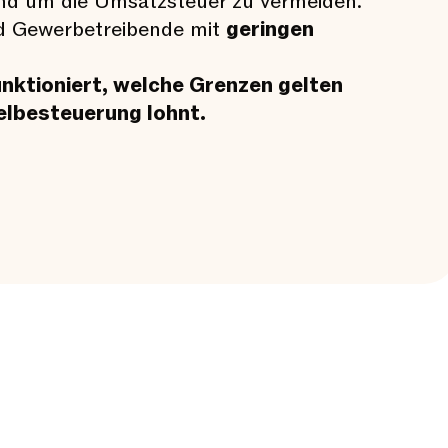
und um die Umsatzsteuer zu vermeiden.
und Gewerbetreibende mit
geringen
unktioniert, welche Grenzen gelten
elbesteuerung lohnt.