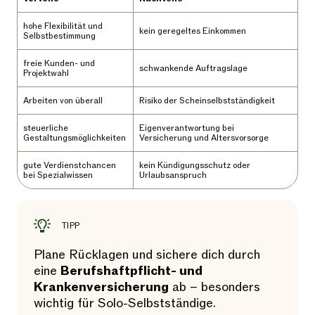
hohe Flexibilität und
kein geregeltes Einkommen
Selbstbestimmung
freie Kunden- und
schwankende Auftragslage
Projektwahl
Arbeiten von überall
Risiko der Scheinselbstständigkeit
steuerliche
Eigenverantwortung bei
Gestaltungsmöglichkeiten
Versicherung und Altersvorsorge
gute Verdienstchancen
kein Kündigungsschutz oder
bei Spezialwissen
Urlaubsanspruch
TIPP
Plane Rücklagen und sichere dich durch
eine
Berufshaftpflicht- und
Krankenversicherung
ab – besonders
wichtig für Solo-Selbstständige.