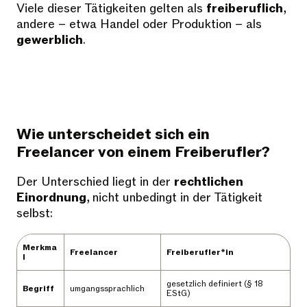
Viele dieser Tätigkeiten gelten als
freiberuflich
,
andere – etwa Handel oder Produktion – als
gewerblich
.
Wie unterscheidet sich ein
Freelancer von einem Freiberufler?
Der Unterschied liegt in der
rechtlichen
Einordnung
, nicht unbedingt in der Tätigkeit
selbst:
Merkma
Freelancer
Freiberufler*in
l
gesetzlich definiert (§ 18
Begriff
umgangssprachlich
EStG)