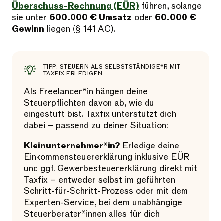
Überschuss-Rechnung (EÜR)
führen, solange
sie unter
600.000 € Umsatz
oder
60.000 €
Gewinn
liegen (§ 141 AO).
TIPP: STEUERN ALS SELBSTSTÄNDIGE*R MIT
TAXFIX ERLEDIGEN
Als Freelancer*in hängen deine
Steuerpflichten davon ab, wie du
eingestuft bist. Taxfix unterstützt dich
dabei – passend zu deiner Situation:
Kleinunternehmer*in?
Erledige deine
Einkommensteuererklärung inklusive EÜR
und ggf. Gewerbesteuererklärung direkt mit
Taxfix – entweder selbst im geführten
Schritt-für-Schritt-Prozess oder mit dem
Experten-Service, bei dem unabhängige
Steuerberater*innen alles für dich