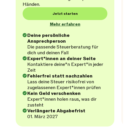
Händen.
Jetzt starten
Mehr erfahren
Deine persönliche
Ansprechperson
Die passende Steuerberatung für
dich und deinen Fall
Expert*innen an deiner Seite
Kontaktiere deine*n Expert*in jeder
Zeit
Fehlerfrei statt nachzahlen
Lass deine Steuer risikofrei von
zugelassenen Expert*innen prüfen
Kein Geld verschenken
Expert*innen holen raus, was dir
zusteht
Verlängerte Abgabefrist
01. März 2027