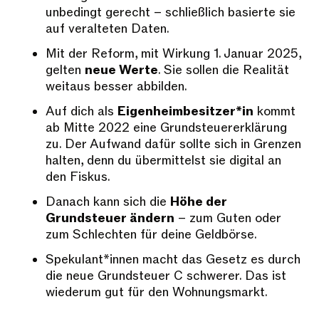
unbedingt gerecht – schließlich basierte sie
auf veralteten Daten.
Mit der Reform, mit Wirkung 1. Januar 2025,
gelten
neue Werte
. Sie sollen die Realität
weitaus besser abbilden.
Auf dich als
Eigenheimbesitzer*in
kommt
ab Mitte 2022 eine Grundsteuererklärung
zu. Der Aufwand dafür sollte sich in Grenzen
halten, denn du übermittelst sie digital an
den Fiskus.
Danach kann sich die
Höhe der
Grundsteuer ändern
– zum Guten oder
zum Schlechten für deine Geldbörse.
Spekulant*innen macht das Gesetz es durch
die neue Grundsteuer C schwerer. Das ist
wiederum gut für den Wohnungsmarkt.