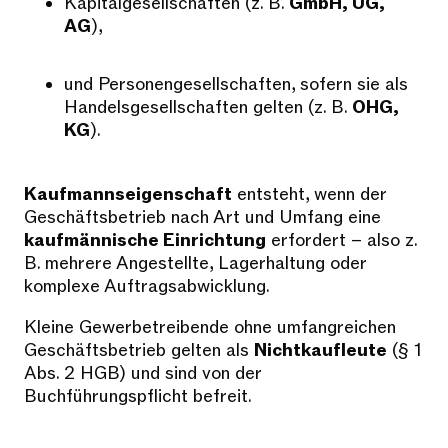
Kapitalgesellschaften (z. B.
GmbH, UG,
AG
),
und Personengesellschaften, sofern sie als
Handelsgesellschaften gelten (z. B.
OHG,
KG
).
Kaufmannseigenschaft
entsteht, wenn der
Geschäftsbetrieb nach Art und Umfang eine
kaufmännische Einrichtung
erfordert – also z.
B. mehrere Angestellte, Lagerhaltung oder
komplexe Auftragsabwicklung.
Kleine Gewerbetreibende ohne umfangreichen
Geschäftsbetrieb gelten als
Nichtkaufleute
(§ 1
Abs. 2 HGB) und sind von der
Buchführungspflicht befreit.