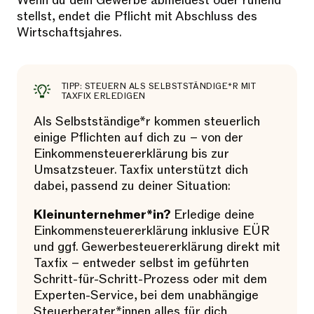
Wenn du dein Gewerbe abmeldest oder ruhend
stellst, endet die Pflicht mit Abschluss des
Wirtschaftsjahres.
TIPP: STEUERN ALS SELBSTSTÄNDIGE*R MIT
TAXFIX ERLEDIGEN
Als Selbstständige*r kommen steuerlich
einige Pflichten auf dich zu – von der
Einkommensteuererklärung bis zur
Umsatzsteuer. Taxfix unterstützt dich
dabei, passend zu deiner Situation:
Kleinunternehmer*in?
Erledige deine
Einkommensteuererklärung inklusive EÜR
und ggf. Gewerbesteuererklärung direkt mit
Taxfix – entweder selbst im geführten
Schritt-für-Schritt-Prozess oder mit dem
Experten-Service, bei dem unabhängige
Steuerberater*innen alles für dich