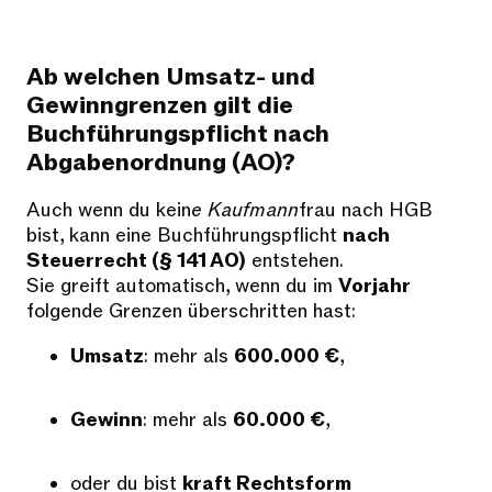
Ab welchen Umsatz- und
Gewinngrenzen gilt die
Buchführungspflicht nach
Abgabenordnung (AO)?
Auch wenn du kein
e Kaufmann
frau nach HGB
bist, kann eine Buchführungspflicht
nach
Steuerrecht (§ 141 AO)
entstehen.
Sie greift automatisch, wenn du im
Vorjahr
folgende Grenzen überschritten hast:
Umsatz
: mehr als
600.000 €
,
Gewinn
: mehr als
60.000 €
,
oder du bist
kraft Rechtsform