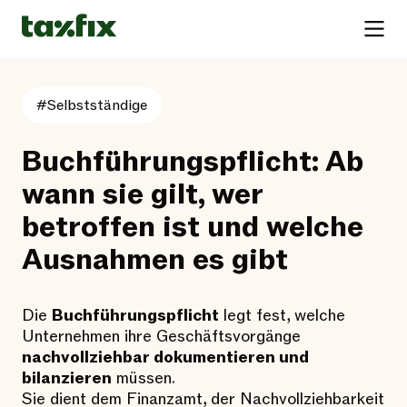
#Selbstständige
Buchführungspflicht: Ab
wann sie gilt, wer
betroffen ist und welche
Ausnahmen es gibt
Die
Buchführungspflicht
legt fest, welche
Unternehmen ihre Geschäftsvorgänge
nachvollziehbar dokumentieren und
bilanzieren
müssen.
Sie dient dem Finanzamt, der Nachvollziehbarkeit