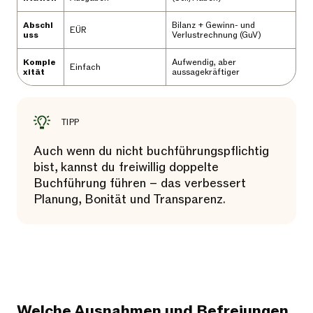
Abschl
Bilanz + Gewinn- und
EÜR
uss
Verlustrechnung (GuV)
Komple
Aufwendig, aber
Einfach
xität
aussagekräftiger
TIPP
Auch wenn du nicht buchführungspflichtig
bist, kannst du freiwillig doppelte
Buchführung führen – das verbessert
Planung, Bonität und Transparenz.
Welche Ausnahmen und Befreiungen