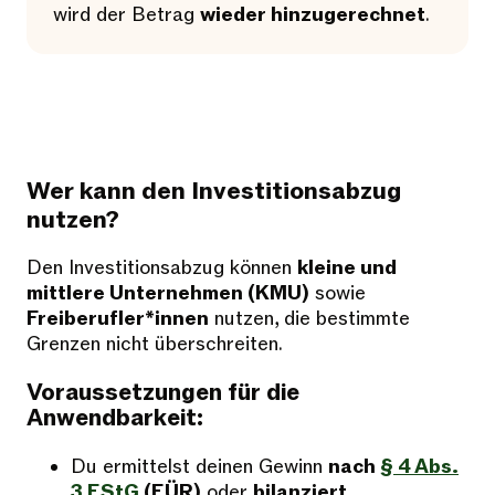
wird der Betrag
wieder hinzugerechnet
.
Wer kann den Investitionsabzug
nutzen?
Den Investitionsabzug können
kleine und
mittlere Unternehmen (KMU)
sowie
Freiberufler*innen
nutzen, die bestimmte
Grenzen nicht überschreiten.
Voraussetzungen für die
Anwendbarkeit:
Du ermittelst deinen Gewinn
nach
§ 4 Abs.
3 EStG
(EÜR)
oder
bilanziert
.