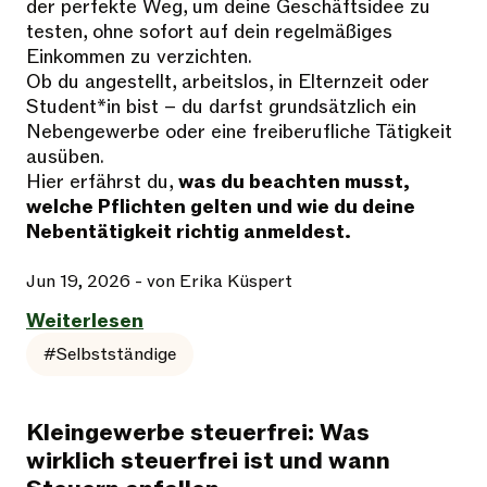
der perfekte Weg, um deine Geschäftsidee zu
testen, ohne sofort auf dein regelmäßiges
Einkommen zu verzichten.
Ob du angestellt, arbeitslos, in Elternzeit oder
Student*in bist – du darfst grundsätzlich ein
Nebengewerbe oder eine freiberufliche Tätigkeit
ausüben.
Hier erfährst du,
was du beachten musst,
welche Pflichten gelten und wie du deine
Nebentätigkeit richtig anmeldest.
Jun 19, 2026
- von Erika Küspert
Weiterlesen
#Selbstständige
Kleingewerbe steuerfrei: Was
wirklich steuerfrei ist und wann