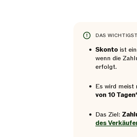
DAS WICHTIGST
Skonto
ist ei
wenn die Zahlu
erfolgt.
Es wird meist
von 10 Tagen
Das Ziel:
Zahl
des Verkäufe