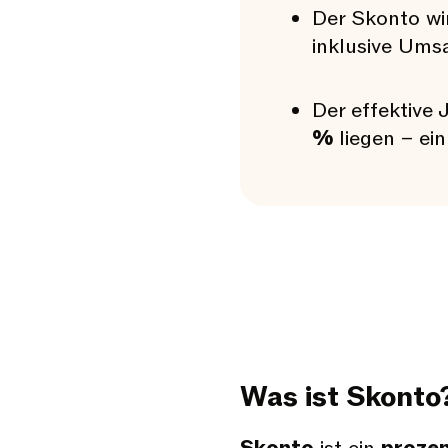
Der Skonto w
inklusive Umsa
Der effektive
%
liegen – ein
Was ist Skonto