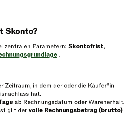
rt Skonto?
ei zentralen Parametern:
Skontofrist
,
echnungsgrundlage
.
er Zeitraum, in dem der oder die Käufer*in
isnachlass hat.
 Tage
ab Rechnungsdatum oder Warenerhalt.
st gilt der
volle Rechnungsbetrag (brutto)