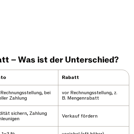
tt – Was ist der Unterschied?
nto
Rabatt
 Rechnungsstellung, bei
vor Rechnungsstellung, z.
ller Zahlung
B. Mengenrabatt
dität sichern, Zahlung
Verkauf fördern
hleunigen