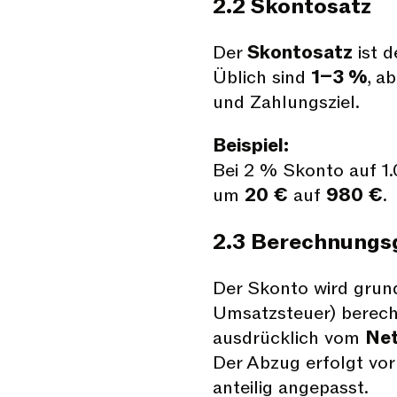
2.2 Skontosatz
Der
Skontosatz
ist d
Üblich sind
1–3 %
, a
und Zahlungsziel.
Beispiel:
Bei 2 % Skonto auf 1.
um
20 €
auf
980 €
.
2.3 Berechnungs
Der Skonto wird grun
Umsatzsteuer) berechn
ausdrücklich vom
Net
Der Abzug erfolgt vor
anteilig angepasst.