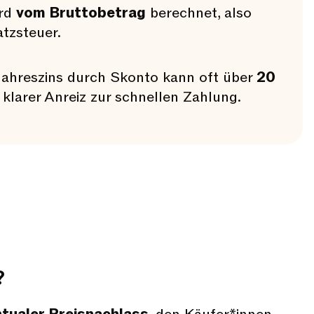
ird
vom Bruttobetrag
berechnet, also
tzsteuer.
 Jahreszins durch Skonto kann oft über
20
 klarer Anreiz zur schnellen Zahlung.
?