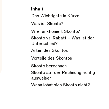
Inhalt
Das Wichtigste in Kürze
Was ist Skonto?
Wie funktioniert Skonto?
Skonto vs. Rabatt – Was ist der
Unterschied?
Arten des Skontos
Vorteile des Skontos
Skonto berechnen
Skonto auf der Rechnung richtig
ausweisen
Wann lohnt sich Skonto nicht?
Skonto nachträglich abziehen: Was
ist erlaubt?
FAQ: Häufige Fragen zum Skonto