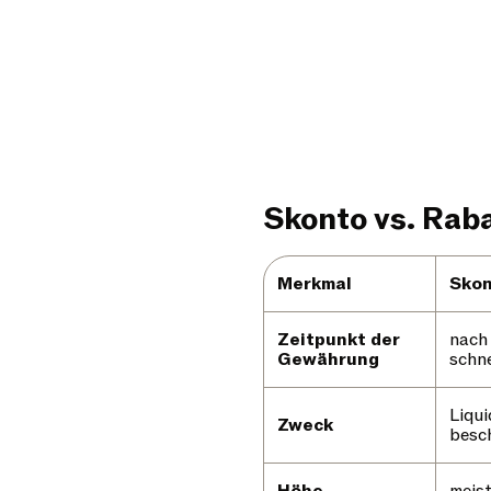
Skonto vs. Raba
Merkmal
Sko
Zeitpunkt der
nach
Gewährung
schne
Liqui
Zweck
besc