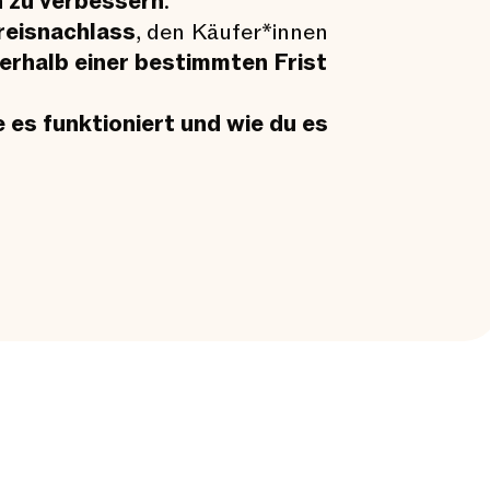
n zu verbessern
.
reisnachlass
, den Käufer*innen
nerhalb einer bestimmten Frist
 es funktioniert und wie du es