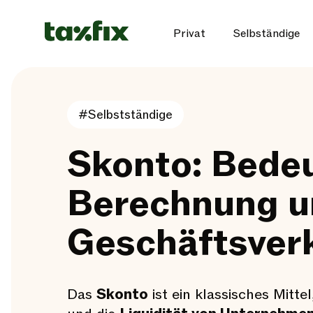
Privat
Selbständige
#Selbstständige
Skonto: Bede
Berechnung un
Geschäftsver
Das
Skonto
ist ein klassisches Mitte