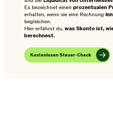
und die
Liquidität von Unternehme
Es bezeichnet einen
prozentualen P
erhalten, wenn sie eine Rechnung
in
begleichen.
Hier erfährst du,
was Skonto ist, wie
berechnest.
Kostenlosen Steuer-Check