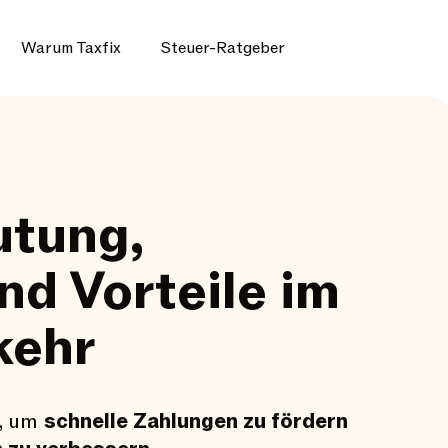
Warum Taxfix
Steuer-Ratgeber
utung,
d Vorteile im
kehr
l, um
schnelle Zahlungen zu fördern