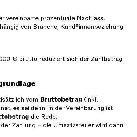
er vereinbarte prozentuale Nachlass.
bhängig von Branche, Kund*innenbeziehung
000 € brutto reduziert sich der Zahlbetrag
grundlage
dsätzlich vom
Bruttobetrag
(inkl.
et, es sei denn, in der Vereinbarung ist
tobetrag
die Rede.
 der Zahlung – die Umsatzsteuer wird dann