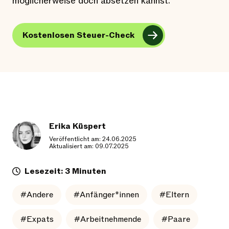
möglicherweise doch absetzen kannst.
Kostenlosen Steuer-Check
Erika Küspert
Veröffentlicht am: 24.06.2025
Aktualisiert am: 09.07.2025
Lesezeit: 3 Minuten
#Andere
#Anfänger*innen
#Eltern
#Expats
#Arbeitnehmende
#Paare