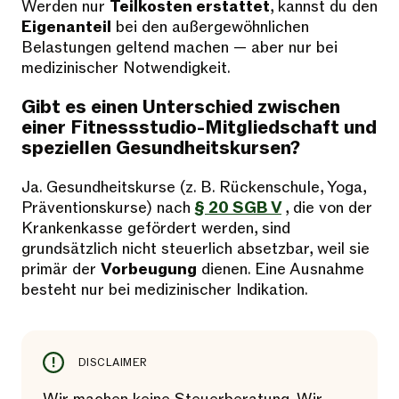
Werden nur
Teilkosten erstattet
, kannst du den
Eigenanteil
bei den außergewöhnlichen
Belastungen geltend machen — aber nur bei
medizinischer Notwendigkeit.
Gibt es einen Unterschied zwischen
einer Fitnessstudio-Mitgliedschaft und
speziellen Gesundheitskursen?
Ja. Gesundheitskurse (z. B. Rückenschule, Yoga,
Präventionskurse) nach
§ 20 SGB V
, die von der
Krankenkasse gefördert werden, sind
grundsätzlich nicht steuerlich absetzbar, weil sie
primär der
Vorbeugung
dienen. Eine Ausnahme
besteht nur bei medizinischer Indikation.
DISCLAIMER