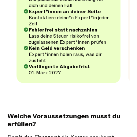
dich und deinen Fall
Expert*innen an deiner Seite
Kontaktiere deine*n Expert*in jeder
Zeit
Fehlerfrei statt nachzahlen
Lass deine Steuer risikofrei von
zugelassenen Expert*innen prüfen
Kein Geld verschenken
Expert*innen holen raus, was dir
zusteht
Verlängerte Abgabefrist
01. März 2027
Welche Voraussetzungen musst du
erfüllen?