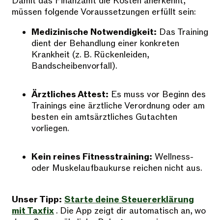
Damit das Finanzamt die Kosten anerkennt,
müssen folgende Voraussetzungen erfüllt sein:
Medizinische Notwendigkeit:
Das Training
dient der Behandlung einer konkreten
Krankheit (z. B. Rückenleiden,
Bandscheibenvorfall).
Ärztliches Attest:
Es muss vor Beginn des
Trainings eine ärztliche Verordnung oder am
besten ein amtsärztliches Gutachten
vorliegen.
Kein reines Fitnesstraining:
Wellness-
oder Muskelaufbaukurse reichen nicht aus.
Unser Tipp:
Starte deine Steuererklärung
mit Taxfix
. Die App zeigt dir automatisch an, wo