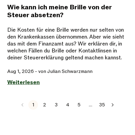
Wie kann ich meine Brille von der
Steuer absetzen?
Die Kosten für eine Brille werden nur selten von
den Krankenkassen übernommen. Aber wie sieht
das mit dem Finanzamt aus? Wir erklären dir, in
welchen Fällen du Brille oder Kontaktlinsen in
deiner Steuererklärung geltend machen kannst.
Aug 1, 2026
- von Julian Schwarzmann
Weiterlesen
1
2
3
4
5
…
35