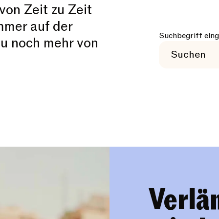
on Zeit zu Zeit
mmer auf der
Suchbegriff ein
du noch mehr von
Verlän