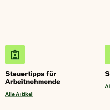
Steuertipps für
S
Arbeitnehmende
Al
Alle Artikel