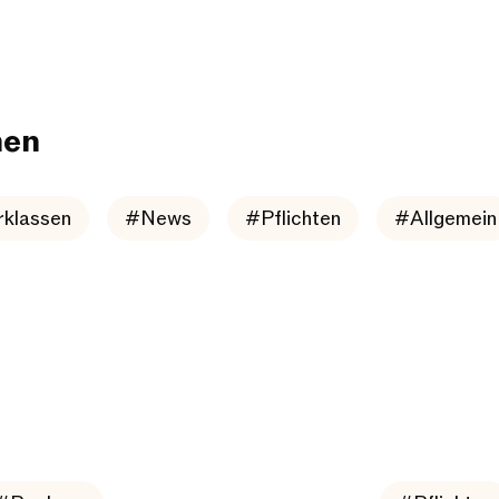
men
klassen
#News
#Pflichten
#Allgemein