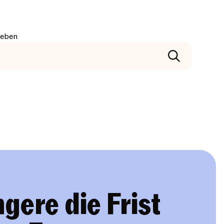
geben
gere die Frist