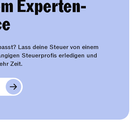
em Experten-
ce
rpasst? Lass deine Steuer von einem
ngigen Steuerprofis erledigen und
ehr Zeit.