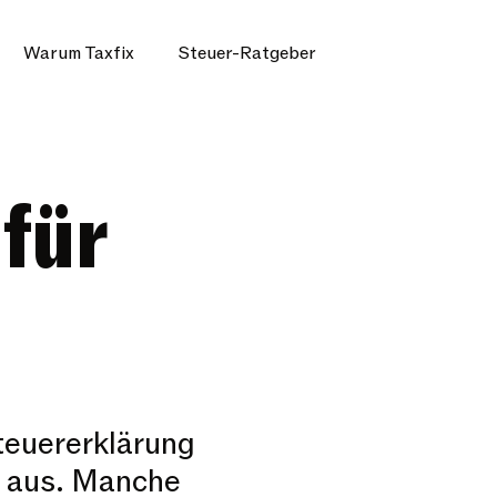
Warum Taxfix
Steuer-Ratgeber
 für
teuererklärung
s aus. Manche