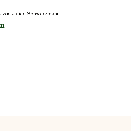
- von Julian Schwarzmann
en