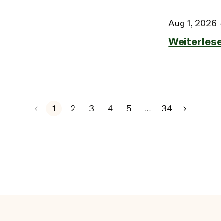
Aug 1, 2026
Weiterles
1
2
3
4
5
…
34