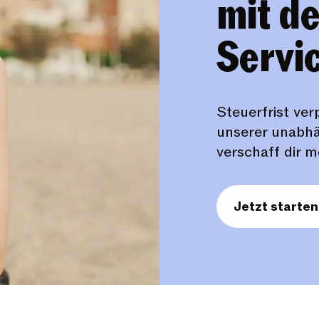
mit d
Servi
Steuerfrist ve
unserer unabhä
verschaff dir m
Jetzt starten