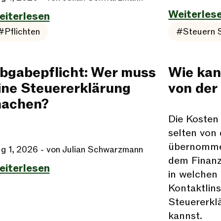
Weiterles
eiterlesen
#Pflichten
#Steuern 
bgabepflicht: Wer muss
Wie kan
ine Steuererklärung
von der
achen?
Die Kosten 
selten von
übernommen
g 1, 2026
- von Julian Schwarzmann
dem Finanza
eiterlesen
in welchen 
Kontaktlins
Steuererkl
kannst.