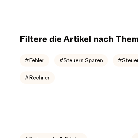
Filtere die Artikel nach The
#Fehler
#Steuern Sparen
#Steuer
#Rechner