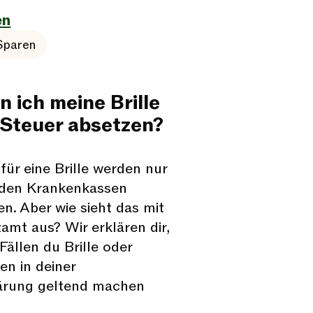
en
Sparen
n ich meine Brille
 Steuer absetzen?
für eine Brille werden nur
 den Krankenkassen
. Aber wie sieht das mit
mt aus? Wir erklären dir,
Fällen du Brille oder
en in deiner
ärung geltend machen