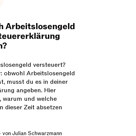
h Arbeitslosengeld
Steuererklärung
n?
tslosengeld versteuert?
r: obwohl Arbeitslosengeld
ist, musst du es in deiner
ärung angeben. Hier
u, warum und welche
n dieser Zeit absetzen
- von Julian Schwarzmann