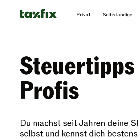
Privat
Selbständige
Steuertipps
Profis
Du machst seit Jahren deine S
selbst und kennst dich besten