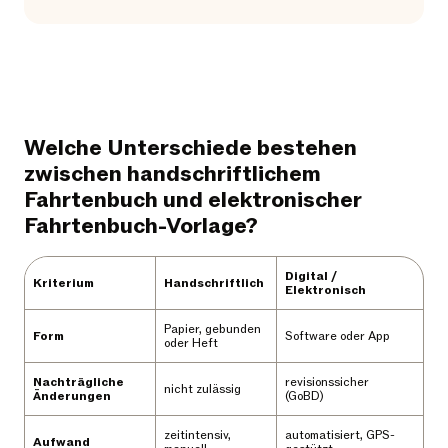
Welche Unterschiede bestehen
zwischen handschriftlichem
Fahrtenbuch und elektronischer
Fahrtenbuch-Vorlage?
Digital /
Kriterium
Handschriftlich
Elektronisch
Papier, gebunden
Form
Software oder App
oder Heft
Nachträgliche
revisionssicher
nicht zulässig
Änderungen
(GoBD)
zeitintensiv,
automatisiert, GPS-
Aufwand