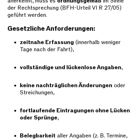
anerkennt, muss es
ordnungsgemäß
im Sinne
der Rechtsprechung (BFH-Urteil VI R 27/05)
geführt werden.
Gesetzliche Anforderungen:
zeitnahe Erfassung
(innerhalb weniger
Tage nach der Fahrt),
vollständige und lückenlose Angaben
,
keine nachträglichen Änderungen
oder
Streichungen,
fortlaufende Eintragungen ohne Lücken
oder Sprünge
,
Belegbarkeit
aller Angaben (z. B. Termine,