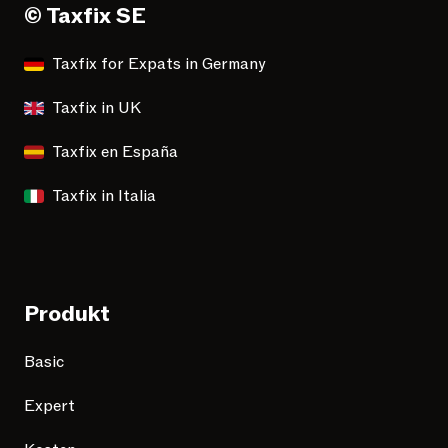
© Taxfix SE
Taxfix for Expats in Germany
Taxfix in UK
Taxfix en España
Taxfix in Italia
Produkt
Basic
Expert