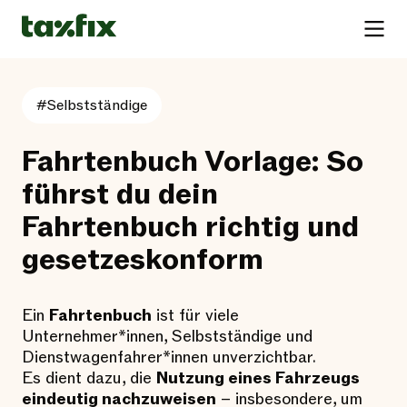
#Selbstständige
Fahrtenbuch Vorlage: So
führst du dein
Fahrtenbuch richtig und
gesetzeskonform
Ein
Fahrtenbuch
ist für viele
Unternehmer*innen, Selbstständige und
Dienstwagenfahrer*innen unverzichtbar.
Es dient dazu, die
Nutzung eines Fahrzeugs
eindeutig nachzuweisen
– insbesondere, um