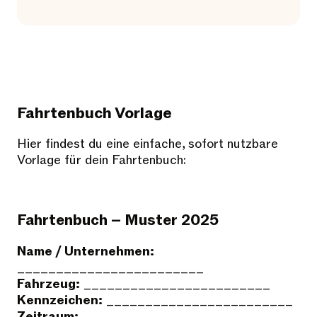
Fahrtenbuch Vorlage
Hier findest du eine einfache, sofort nutzbare
Vorlage für dein Fahrtenbuch:
Fahrtenbuch – Muster 2025
Name / Unternehmen:
________________________
Fahrzeug:
________________________
Kennzeichen:
________________________
Zeitraum:
________________________