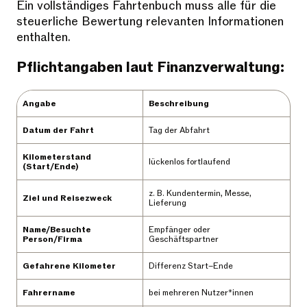
Ein vollständiges Fahrtenbuch muss alle für die
steuerliche Bewertung relevanten Informationen
enthalten.
Pflichtangaben laut Finanzverwaltung:
Angabe
Beschreibung
Datum der Fahrt
Tag der Abfahrt
Kilometerstand
lückenlos fortlaufend
(Start/Ende)
z. B. Kundentermin, Messe,
Ziel und Reisezweck
Lieferung
Name/Besuchte
Empfänger oder
Person/Firma
Geschäftspartner
Gefahrene Kilometer
Differenz Start–Ende
Fahrername
bei mehreren Nutzer*innen