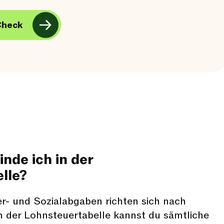
Check
nde ich in der
lle?
r- und Sozialabgaben richten sich nach
In der Lohnsteuertabelle kannst du sämtliche