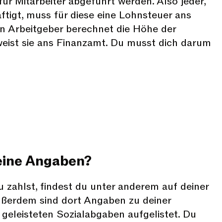
ür Mitarbeiter abgeführt werden. Also jeder,
ftigt, muss für diese eine Lohnsteuer ans
n Arbeitgeber berechnet die Höhe der
eist sie ans Finanzamt. Du musst dich darum
eine Angaben?
u zahlst, findest du unter anderem auf deiner
ußerdem sind dort Angaben zu deiner
geleisteten Sozialabgaben aufgelistet. Du