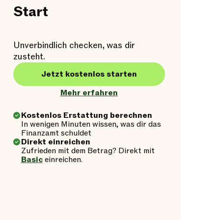
Start
Unverbindlich checken, was dir
zusteht.
Jetzt kostenlos starten
Mehr erfahren
Kostenlos Erstattung berechnen
In wenigen Minuten wissen, was dir das
Finanzamt schuldet
Direkt einreichen
Zufrieden mit dem Betrag? Direkt mit
Basic
einreichen.