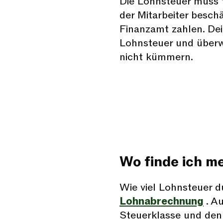
Die Lohnsteuer muss f
der Mitarbeiter beschä
Finanzamt zahlen. Dei
Lohnsteuer und überw
nicht kümmern.
Wo finde ich m
Wie viel Lohnsteuer d
Lohnabrechnung
. A
Steuerklasse und den 