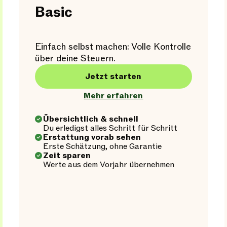
Basic
Einfach selbst machen: Volle Kontrolle
über deine Steuern.
Jetzt starten
Mehr erfahren
Übersichtlich & schnell
Du erledigst alles Schritt für Schritt
Erstattung vorab sehen
Erste Schätzung, ohne Garantie
Zeit sparen
Werte aus dem Vorjahr übernehmen