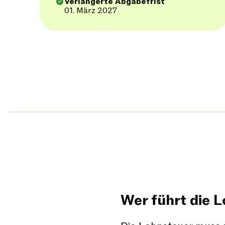
Verlängerte Abgabefrist
01. März 2027
Wer führt die 