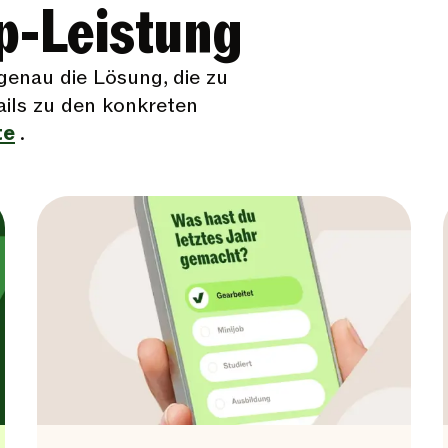
op-Leistung
 genau die Lösung, die zu
ails zu den konkreten
te
.