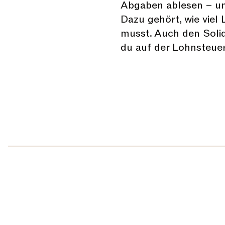
Abgaben ablesen – unt
Dazu gehört, wie viel
musst. Auch den Solid
du auf der Lohnsteuer