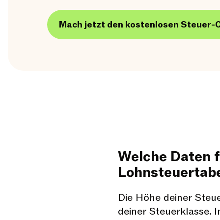
Mach jetzt den kostenlosen Steuer-
Welche Daten fi
Lohnsteuertabe
Die Höhe deiner Steue
deiner Steuerklasse. 