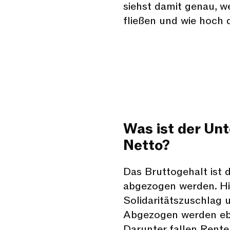
siehst damit genau, 
fließen und wie hoch d
Was ist der Un
Netto?
Das Bruttogehalt ist 
abgezogen werden. Hi
Solidaritätszuschlag 
Abgezogen werden ebe
Darunter fallen Rente