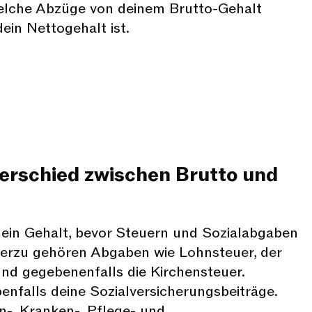
welche Abzüge von deinem Brutto-Gehalt
ein Nettogehalt ist.
terschied zwischen Brutto und
dein Gehalt, bevor Steuern und Sozialabgaben
erzu gehören Abgaben wie Lohnsteuer, der
und gegebenenfalls die Kirchensteuer.
nfalls deine Sozialversicherungsbeiträge.
n-, Kranken-, Pflege- und