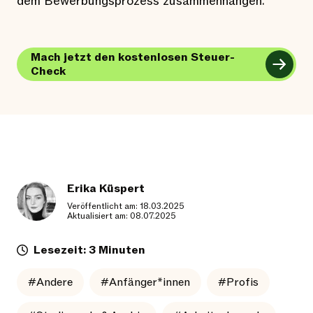
dem Bewerbungsprozess zusammenhängen.
Mach jetzt den kostenlosen Steuer-
Check
Erika Küspert
Veröffentlicht am: 18.03.2025
Aktualisiert am: 08.07.2025
Lesezeit: 3 Minuten
#Andere
#Anfänger*innen
#Profis