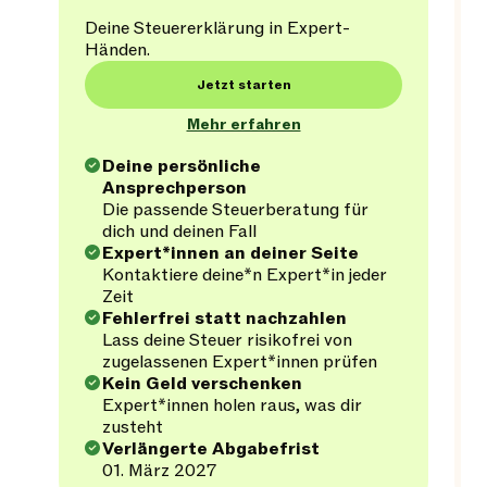
Deine Steuererklärung in Expert-
Händen.
Jetzt starten
Mehr erfahren
Deine persönliche
Ansprechperson
Die passende Steuerberatung für
dich und deinen Fall
Expert*innen an deiner Seite
Kontaktiere deine*n Expert*in jeder
Zeit
Fehlerfrei statt nachzahlen
Lass deine Steuer risikofrei von
zugelassenen Expert*innen prüfen
Kein Geld verschenken
Expert*innen holen raus, was dir
zusteht
Verlängerte Abgabefrist
01. März 2027