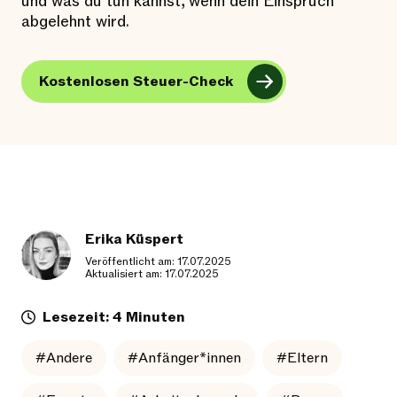
und was du tun kannst, wenn dein Einspruch
abgelehnt wird.
Kostenlosen Steuer-Check
Erika Küspert
Veröffentlicht am: 17.07.2025
Aktualisiert am: 17.07.2025
Lesezeit: 4 Minuten
#Andere
#Anfänger*innen
#Eltern