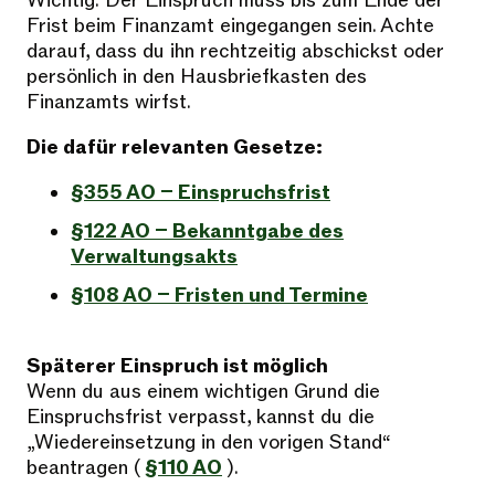
Wichtig: Der Einspruch muss bis zum Ende der
Frist beim Finanzamt eingegangen sein. Achte
darauf, dass du ihn rechtzeitig abschickst oder
persönlich in den Hausbriefkasten des
Finanzamts wirfst.
Die dafür relevanten Gesetze:
§355 AO – Einspruchsfrist
§122 AO – Bekanntgabe des
Verwaltungsakts
§108 AO – Fristen und Termine
Späterer Einspruch ist möglich
Wenn du aus einem wichtigen Grund die
Einspruchsfrist verpasst, kannst du die
„Wiedereinsetzung in den vorigen Stand“
beantragen (
§110 AO
).