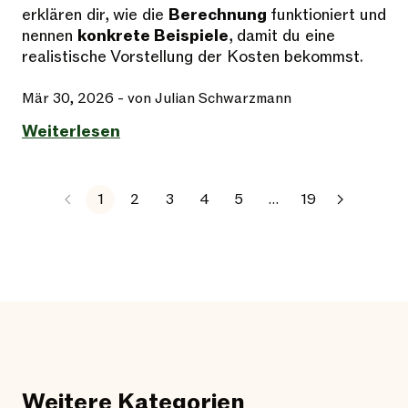
erklären dir, wie die
Berechnung
funktioniert und
nennen
konkrete Beispiele
, damit du eine
realistische Vorstellung der Kosten bekommst.
Mär 30, 2026
- von Julian Schwarzmann
Weiterlesen
1
2
3
4
5
…
19
Weitere Kategorien