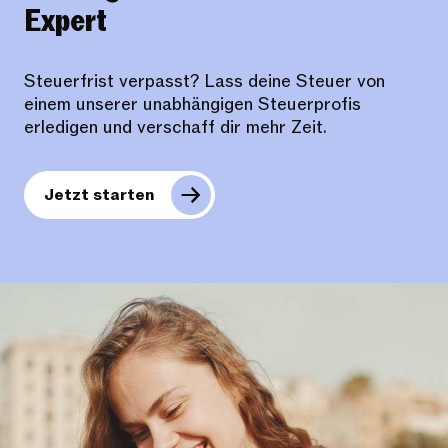
Expert
Steuerfrist verpasst? Lass deine Steuer von
einem unserer unabhängigen Steuerprofis
erledigen und verschaff dir mehr Zeit.
Jetzt starten