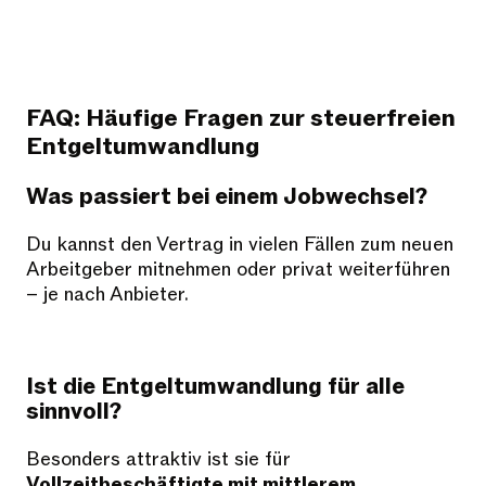
FAQ: Häufige Fragen zur steuerfreien
Entgeltumwandlung
Was passiert bei einem Jobwechsel?
Du kannst den Vertrag in vielen Fällen zum neuen
Arbeitgeber mitnehmen oder privat weiterführen
– je nach Anbieter.
Ist die Entgeltumwandlung für alle
sinnvoll?
Besonders attraktiv ist sie für
Vollzeitbeschäftigte mit mittlerem