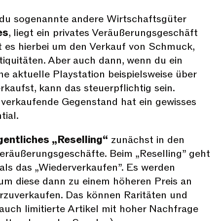
 du sogenannte andere Wirtschaftsgüter
es
, liegt ein privates Veräußerungsgeschäft
t es hierbei um den Verkauf von Schmuck,
iquitäten. Aber auch dann, wenn du ein
ne aktuelle Playstation beispielsweise über
kaufst, kann das steuerpflichtig sein.
u verkaufende Gegenstand hat ein gewisses
ial.
gentliches „Reselling“
zunächst in den
Veräußerungsgeschäfte. Beim „Reselling” geht
als das „Wiederverkaufen”. Es werden
 um diese dann zu einem höheren Preis an
rzuverkaufen. Das können Raritäten und
uch limitierte Artikel mit hoher Nachfrage