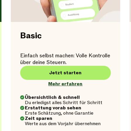
Basic
Einfach selbst machen: Volle Kontrolle
über deine Steuern.
Jetzt starten
Mehr erfahren
Übersichtlich & schnell
Du erledigst alles Schritt für Schritt
Erstattung vorab sehen
Erste Schätzung, ohne Garantie
Zeit sparen
Werte aus dem Vorjahr übernehmen