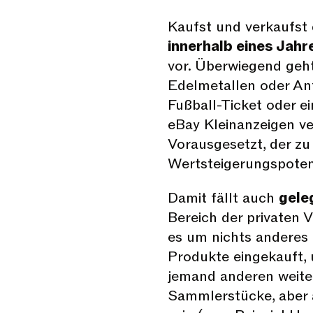
Kaufst und verkaufst
innerhalb eines Jahr
vor. Überwiegend geh
Edelmetallen oder Ant
Fußball-Ticket oder ei
eBay Kleinanzeigen ver
Vorausgesetzt, der z
Wertsteigerungspotent
Damit fällt auch
gele
Bereich der privaten 
es um nichts anderes 
Produkte eingekauft,
jemand anderen weite
Sammlerstücke, aber a