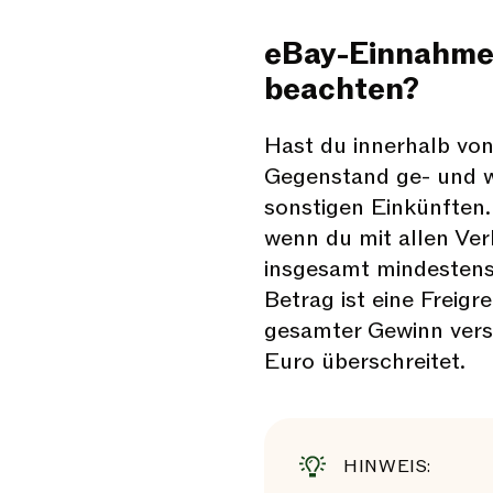
eBay-Einnahmen
beachten?
Hast du innerhalb vo
Gegenstand ge- und wi
sonstigen Einkünften. 
wenn du mit allen Verk
insgesamt mindestens
Betrag ist eine Freigr
gesamter Gewinn verst
Euro überschreitet.
HINWEIS: