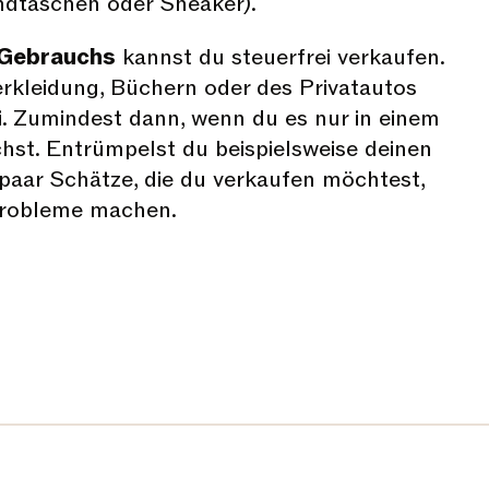
ndtaschen oder Sneaker).
 Gebrauchs
kannst du steuerfrei verkaufen.
rkleidung, Büchern oder des Privatautos
ei. Zumindest dann, wenn du es nur in einem
st. Entrümpelst du beispielsweise deinen
n paar Schätze, die du verkaufen möchtest,
Probleme machen.