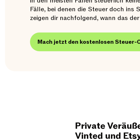
in den meisten Fällen steuerlich kei
Fälle, bei denen die Steuer doch ins 
zeigen dir nachfolgend, wann das der 
Mach jetzt den kostenlosen Steuer-
Private Veräuß
Vinted und Ets