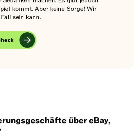
ne Gedanken machen. Es gibt jedoch
Spiel kommt. Aber keine Sorge! Wir
Fall sein kann.
Check
erungsgeschäfte über eBay,
y