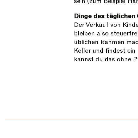
sein (zum Beispiel Ha
Dinge des täglichen
Der Verkauf von Kinde
bleiben also steuerfr
üblichen Rahmen mach
Keller und findest ei
kannst du das ohne 