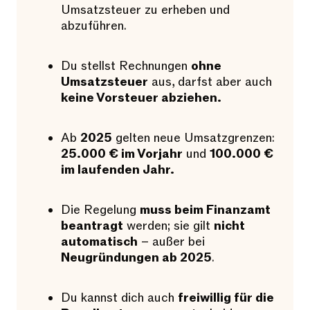
Umsatzsteuer zu erheben und
abzuführen.
Du stellst Rechnungen
ohne
Umsatzsteuer
aus, darfst aber auch
keine Vorsteuer abziehen.
Ab
2025
gelten neue Umsatzgrenzen:
25.000 € im Vorjahr
und
100.000 €
im laufenden Jahr.
Die Regelung
muss beim Finanzamt
beantragt
werden; sie gilt
nicht
automatisch
– außer bei
Neugründungen ab 2025
.
Du kannst dich auch
freiwillig für die