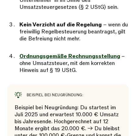
Unternehmer*in im Sinne des
Umsatzsteuergesetzes (§ 2 UStG) sein.
Kein Verzicht auf die Regelung
– wenn du
freiwillig Regelbesteuerung beantragst, gilt
die Befreiung nicht mehr.
Ordnungsgemäße Rechnungsstellung
–
ohne Umsatzsteuer, mit dem korrekten
Hinweis auf § 19 UStG.
BEISPIEL BEI NEUGRÜNDUNG:
Beispiel bei Neugründung: Du startest im
Juli 2025 und erwartest 10.000 € Umsatz
bis Jahresende. Hochgerechnet auf 12
Monate ergibt das 20.000 €. → Du bleibst
unter der 100.000 €-Grenze und kannst die