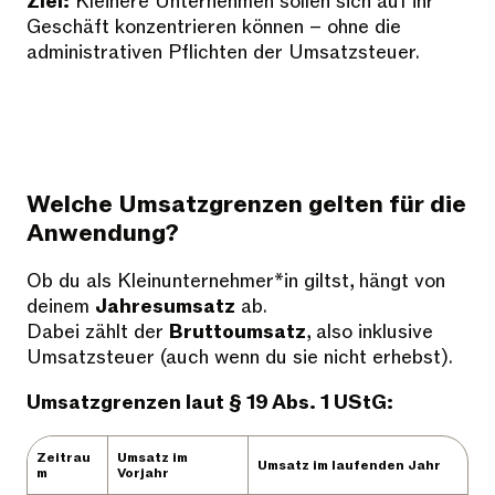
Ziel:
Kleinere Unternehmen sollen sich auf ihr
Geschäft konzentrieren können – ohne die
administrativen Pflichten der Umsatzsteuer.
Welche Umsatzgrenzen gelten für die
Anwendung?
Ob du als Kleinunternehmer*in giltst, hängt von
deinem
Jahresumsatz
ab.
Dabei zählt der
Bruttoumsatz
, also inklusive
Umsatzsteuer (auch wenn du sie nicht erhebst).
Umsatzgrenzen laut § 19 Abs. 1 UStG:
Zeitrau
Umsatz im
Umsatz im laufenden Jahr
m
Vorjahr