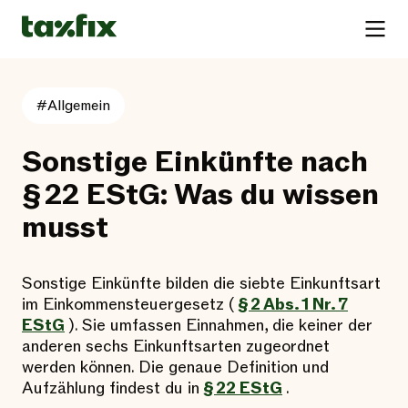
#Allgemein
Sonstige Einkünfte nach
§ 22 EStG: Was du wissen
musst
Sonstige Einkünfte bilden die siebte Einkunftsart
im Einkommensteuergesetz (
§ 2 Abs. 1 Nr. 7
EStG
). Sie umfassen Einnahmen, die keiner der
anderen sechs Einkunftsarten zugeordnet
werden können. Die genaue Definition und
Aufzählung findest du in
§ 22 EStG
.