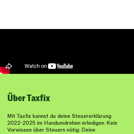
Über Taxfix
Mit Taxfix kannst du deine Steuererklärung
2022-2025 im Handumdrehen erledigen. Kein
Vorwissen über Steuern nötig: Deine