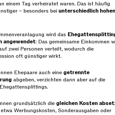
n einem Tag verheiratet waren. Das ist häufig
ünstiger – besonders bei
unterschiedlich hohe
.
ammenveranlagung wird das
Ehegattensplittin
h angewendet
: Das gemeinsame Einkommen w
auf zwei Personen verteilt, wodurch die
ssion oft günstiger wirkt.
können Ehepaare auch eine
getrennte
ärung
abgeben, verzichten dann aber auf die
 Ehegattensplittings.
nnen grundsätzlich die
gleichen Kosten abset
, etwa Werbungskosten, Sonderausgaben oder