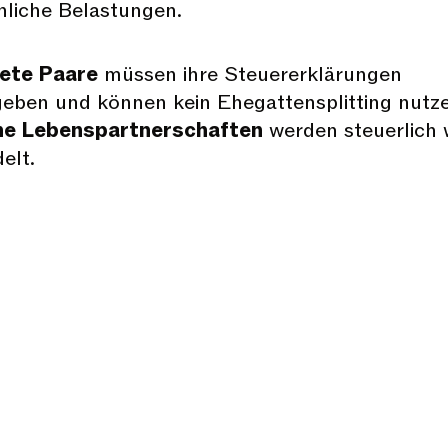
liche Belastungen.
ete Paare
müssen ihre Steuererklärungen
eben und können kein Ehegattensplitting nutze
ne Lebenspartnerschaften
werden steuerlich 
elt.