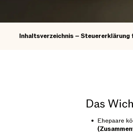
Inhaltsverzeichnis – Steuererklärung 
Das Wicht
Ehepaare kö
(Zusammenv