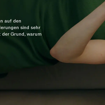
en auf den
derungen sind sehr
ist der Grund, warum