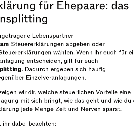
klärung für Ehepaare: das
nsplitting
ngetragene Lebenspartner
sam
Steuererklärungen abgeben oder
teuererklärungen wählen. Wenn ihr euch für ei
lagung entscheiden, gilt für euch
litting
. Dadurch ergeben sich häufig
egenüber Einzelveranlagungen.
zeigen wir dir, welche steuerlichen Vorteile eine
ung mit sich bringt, wie das geht und wie du 
klärung jede Menge Zeit und Nerven sparst.
t ihr dabei beachten: