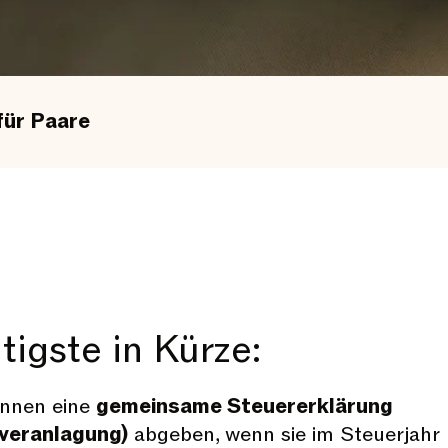
für Paare
igste in Kürze:
nnen eine
gemeinsame Steuererklärung
eranlagung)
abgeben, wenn sie im Steuerjahr