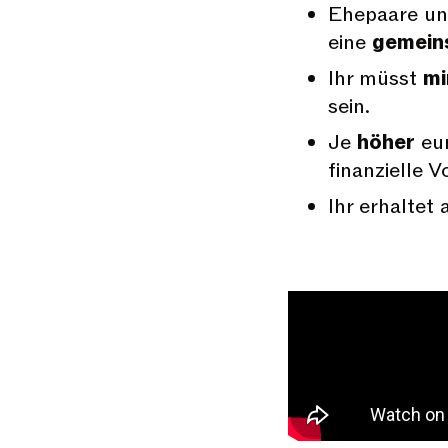
Ehepaare un
eine
gemein
Ihr müsst
mi
sein.
Je
höher
eur
finanzielle Vo
Ihr erhaltet 