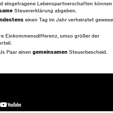
d eingetragene Lebenspartnerschaften können
same
Steuererklärung abgeben.
ndestens
einen Tag im Jahr verheiratet gewes
e Einkommensdifferenz, umso größer der
rteil.
als Paar einen
gemeinsamen
Steuerbescheid.