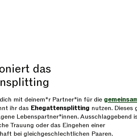
oniert das
nsplitting
dich mit deinem*r Partner*in für die
gemeinsa
nt ihr das
Ehegattensplitting
nutzen. Dieses g
agene Lebenspartner*innen. Ausschlaggebend i
che Trauung oder das Eingehen einer
aft bei gleichgeschlechtlichen Paaren.