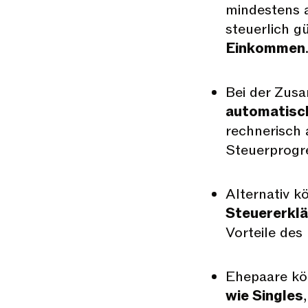
mindestens a
steuerlich g
Einkommen
Bei der Zus
automatisc
rechnerisch 
Steuerprogre
Alternativ 
Steuererkl
Vorteile des
Ehepaare kö
wie Singles