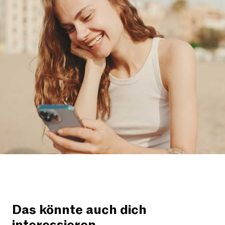
Das könnte auch dich