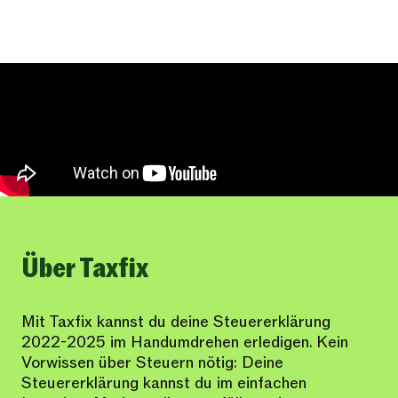
Über Taxfix
Mit Taxfix kannst du deine Steuererklärung
2022-2025 im Handumdrehen erledigen. Kein
Vorwissen über Steuern nötig: Deine
Steuererklärung kannst du im einfachen