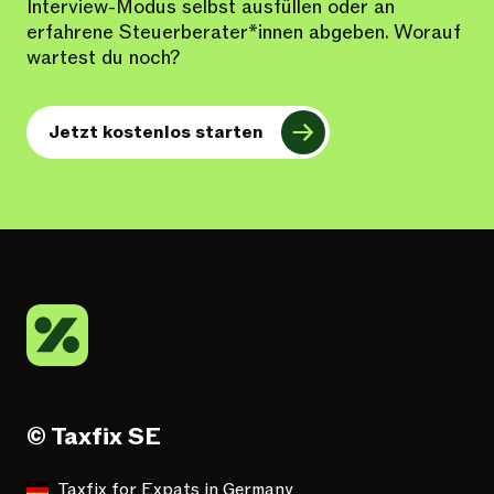
Interview-Modus selbst ausfüllen oder an
erfahrene Steuerberater*innen abgeben. Worauf
wartest du noch?
Jetzt kostenlos starten
© Taxfix SE
Taxfix for Expats in Germany