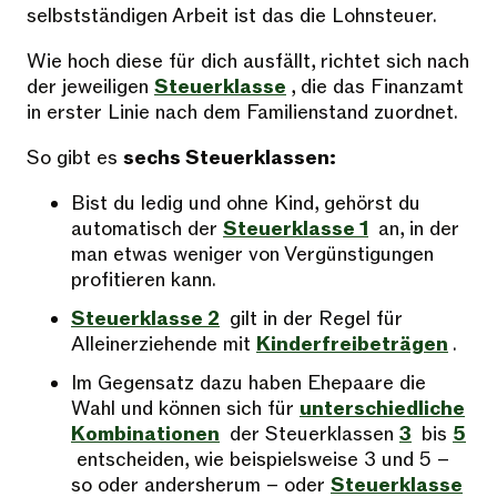
selbstständigen Arbeit ist das die Lohnsteuer.
Wie hoch diese für dich ausfällt, richtet sich nach
der jeweiligen
Steuerklasse
, die das Finanzamt
in erster Linie nach dem Familienstand zuordnet.
So gibt es
sechs Steuerklassen:
Bist du ledig und ohne Kind, gehörst du
automatisch der
Steuerklasse 1
an, in der
man etwas weniger von Vergünstigungen
profitieren kann.
Steuerklasse 2
gilt in der Regel für
Alleinerziehende mit
Kinderfreibeträgen
.
Im Gegensatz dazu haben Ehepaare die
Wahl und können sich für
unterschiedliche
Kombinationen
der Steuerklassen
3
bis
5
entscheiden, wie beispielsweise 3 und 5 –
so oder andersherum – oder
Steuerklasse