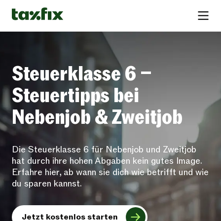
Steuerklasse 6 –
Steuertipps bei
Nebenjob & Zweitjob
Die Steuerklasse 6 für Nebenjob und Zweitjob
hat durch ihre hohen Abgaben kein gutes Image.
Erfahre hier, ab wann sie dich wie betrifft und wie
du sparen kannst.
Jetzt kostenlos starten