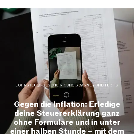
LOHNSTEUER-BESCHEINIGUNG SCANNEN UND FERTIG
Gegen die Inflation: Erledige
deine Steuererklärung ganz
ohne Formulare und in unter
einer halben Stunde – mit dem