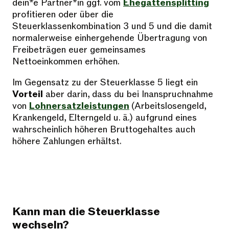
dein*e Partner*in ggf. vom
Ehegattensplitting
profitieren oder über die
Steuerklassenkombination 3 und 5 und die damit
normalerweise einhergehende Übertragung von
Freibeträgen euer gemeinsames
Nettoeinkommen erhöhen.
Im Gegensatz zu der Steuerklasse 5 liegt ein
Vorteil
aber darin, dass du bei Inanspruchnahme
von
Lohnersatzleistungen
(Arbeitslosengeld,
Krankengeld, Elterngeld u. ä.) aufgrund eines
wahrscheinlich höheren Bruttogehaltes auch
höhere Zahlungen erhältst.
Kann man die Steuerklasse
wechseln?