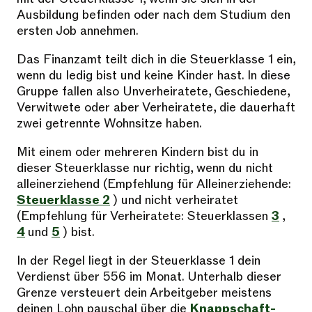
Ausbildung befinden oder nach dem Studium den
ersten Job annehmen.
Das Finanzamt teilt dich in die Steuerklasse 1 ein,
wenn du ledig bist und keine Kinder hast. In diese
Gruppe fallen also Unverheiratete, Geschiedene,
Verwitwete oder aber Verheiratete, die dauerhaft
zwei getrennte Wohnsitze haben.
Mit einem oder mehreren Kindern bist du in
dieser Steuerklasse nur richtig, wenn du nicht
alleinerziehend (Empfehlung für Alleinerziehende:
Steuerklasse 2
) und nicht verheiratet
(Empfehlung für Verheiratete: Steuerklassen
3
,
4
und
5
) bist.
In der Regel liegt in der Steuerklasse 1 dein
Verdienst über 556 im Monat. Unterhalb dieser
Grenze versteuert dein Arbeitgeber meistens
deinen Lohn pauschal über die
Knapp­schaft-