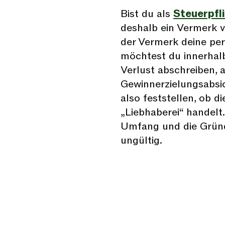
Bist du als
Steuerpfli
deshalb ein Vermerk 
der Vermerk deine pers
möchtest du innerhalb 
Verlust abschreiben, 
Gewinnerzielungsabsi
also feststellen, ob d
„Liebhaberei“ handelt.
Umfang und die Gründ
ungültig.