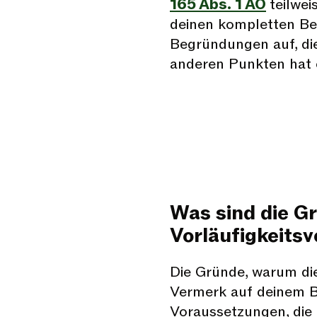
165 Abs. 1 AO
teilwei
deinen kompletten Bes
Begründungen auf, die 
anderen Punkten hat 
Was sind die Gr
Vorläufigkeits
Die Gründe, warum di
Vermerk auf deinem Be
Voraussetzungen, di