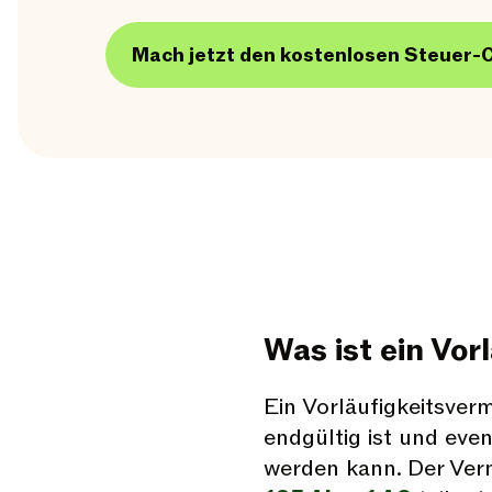
Mach jetzt den kostenlosen Steuer-
Was ist ein Vor
Ein Vorläufigkeitsver
endgültig ist und eve
werden kann. Der Ver