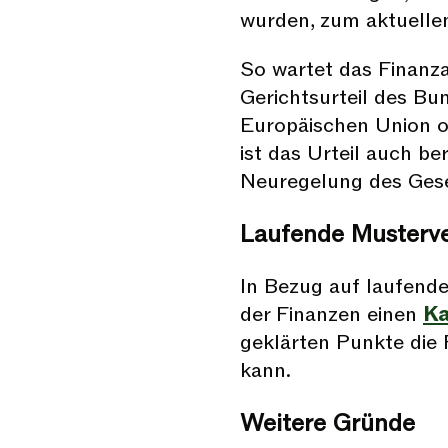
wurden, zum aktuellen
So wartet das Finanza
Gerichtsurteil des Bu
Europäischen Union o
ist das Urteil auch be
Neuregelung des Gese
Laufende Musterv
In Bezug auf laufend
der Finanzen einen
Ka
geklärten Punkte die 
kann.
Weitere Gründe