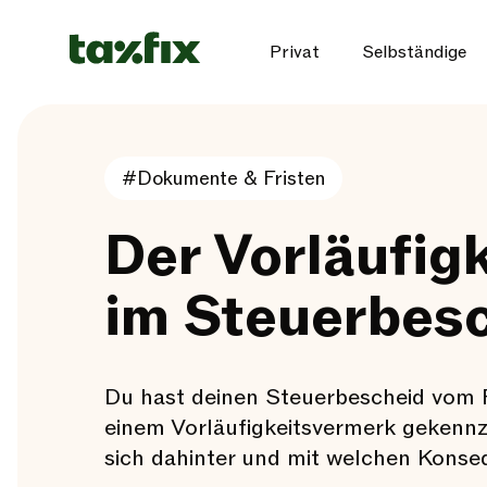
Privat
Selbständige
#Dokumente & Fristen
Der Vorläufig
im Steuerbes
Du hast deinen Steuerbescheid vom Fi
einem Vorläufigkeitsvermerk gekenn
sich dahinter und mit welchen Konse