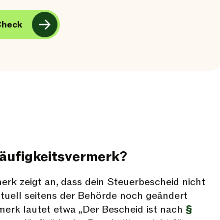
Check
läufigkeitsvermerk?
merk zeigt an, dass dein Steuerbescheid nicht
ntuell seitens der Behörde noch geändert
merk lautet etwa „Der Bescheid ist nach
§