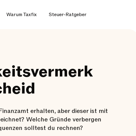
Warum Taxfix
Steuer-Ratgeber
keitsvermerk
cheid
nanzamt erhalten, aber dieser ist mit
zeichnet? Welche Gründe verbergen
quenzen solltest du rechnen?