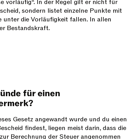
se vorläufig“. In der Regel gilt er nicht für
cheid, sondern listet einzelne Punkte mit
unter die Vorläufigkeit fallen. In allen
er Bestandskraft.
ünde für einen
vermerk?
eses Gesetz angewandt wurde und du einen
scheid findest, liegen meist darin, dass die
e zur Berechnung der Steuer angenommen