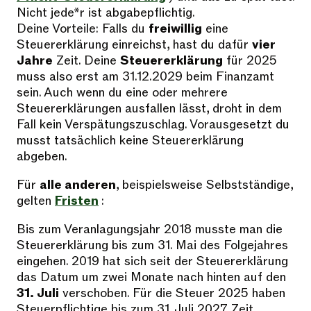
Nicht jede*r ist abgabepflichtig.
Deine Vorteile: Falls du
freiwillig
eine
Steuererklärung einreichst, hast du dafür
vier
Jahre
Zeit. Deine
Steuererklärung
für 2025
muss also erst am 31.12.2029 beim Finanzamt
sein. Auch wenn du eine oder mehrere
Steuererklärungen ausfallen lässt, droht in dem
Fall kein Verspätungszuschlag. Vorausgesetzt du
musst tatsächlich keine Steuererklärung
abgeben.
Für
alle anderen
, beispielsweise Selbstständige,
gelten
Fristen
:
Bis zum Veranlagungsjahr 2018 musste man die
Steuererklärung bis zum 31. Mai des Folgejahres
eingehen. 2019 hat sich seit der Steuererklärung
das Datum um zwei Monate nach hinten auf den
31. Juli
verschoben. Für die Steuer 2025 haben
Steuerpflichtige bis zum 31. Juli 2027 Zeit.