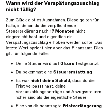
Wann wird der Verspätungszuschlag
nicht fällig?
Zum Glück gibt es Ausnahmen. Diese gelten für
Fälle, in denen du die verpflichtende
Steuererklärung nach
17 Monaten
nicht
eingereicht hast und eigentlich ein
Verspätungszuschlag erhoben werden sollte. Das
letzte Wort spricht hier aber das Finanzamt. Dies
gilt für folgende Fälle:
Deine Steuer wird auf
0 Euro
festgesetzt
Du bekommst eine
Steuererstattung
Es war
nicht deine Schuld
, dass du die
Frist verpasst hast, deine
Vorauszahlungsbeträge und Abzugssteuern
höher sind als die eigentliche Steuer
Eine von dir beantragte
Fristverlängerung