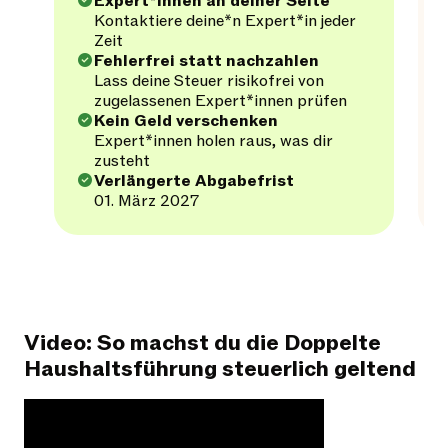
Expert*innen an deiner Seite
Kontaktiere deine*n Expert*in jeder
Zeit
Fehlerfrei statt nachzahlen
Lass deine Steuer risikofrei von
zugelassenen Expert*innen prüfen
Kein Geld verschenken
Expert*innen holen raus, was dir
zusteht
Verlängerte Abgabefrist
01. März 2027
Video: So machst du die Doppelte
Haushaltsführung steuerlich geltend