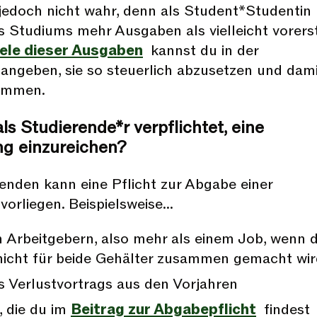
t jedoch nicht wahr, denn als Student*Studentin
 Studiums mehr Ausgaben als vielleicht vorers
iele dieser Ausgaben
kannst du in der
angeben, sie so steuerlich abzusetzen und dam
ommen.
ls Studierende*r verpflichtet, eine
ng einzureichen?
enden kann eine Pflicht zur Abgabe einer
vorliegen. Beispielsweise…
 Arbeitgebern, also mehr als einem Job, wenn d
nicht für beide Gehälter zusammen gemacht wir
es Verlustvortrags aus den Vorjahren
, die du im
Beitrag zur Abgabepflicht
findest