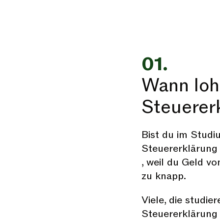
01.
Wann loh
Steuerer
Bist du im Studiu
Steuererklärung 
, weil du Geld 
zu knapp.
Viele, die studie
Steuererklärung f