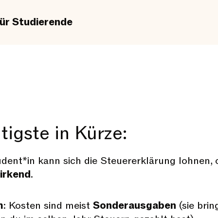
für Studierende
igste in Kürze:
dent*in kann sich die Steuererklärung lohnen, 
irkend
.
m
: Kosten sind meist
Sonderausgaben
(sie brin