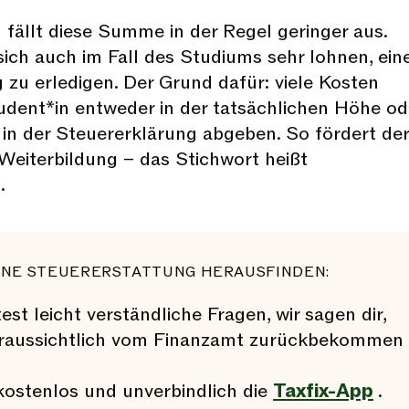
 fällt diese Summe in der Regel geringer aus.
ich auch im Fall des Studiums sehr lohnen, ein
 zu erledigen. Der Grund dafür: viele Kosten
udent*in entweder in der tatsächlichen Höhe od
in der Steuererklärung abgeben. So fördert der
Weiterbildung – das Stichwort heißt
.
INE STEUERERSTATTUNG HERAUSFINDEN:
st leicht verständliche Fragen, wir sagen dir,
voraussichtlich vom Finanzamt zurückbekommen
kostenlos und unverbindlich die
Taxfix-App
.