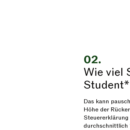
02.
Wie viel 
Student*
Das kann pauscha
Höhe der Rückers
Steuererklärung 
durchschnittlic