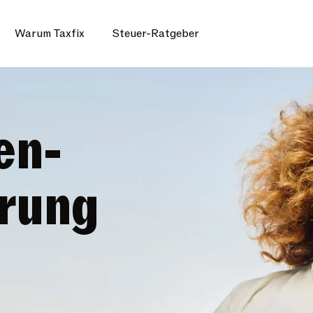
Warum Taxfix
Steuer-Ratgeber
en-
ärung