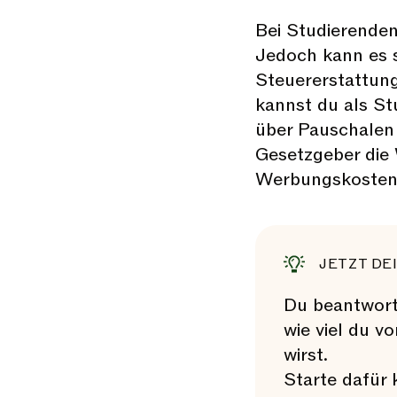
Bei Studierenden
Jedoch kann es s
Steuererstattung
kannst du als St
über Pauschalen 
Gesetzgeber die 
Werbungskosten
JETZT DE
Du beantworte
wie viel du 
wirst.
Starte dafür 