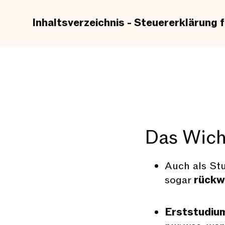
Inhaltsverzeichnis - Steuererklärung 
Das Wicht
Auch als Stu
sogar
rückw
Erststudiu