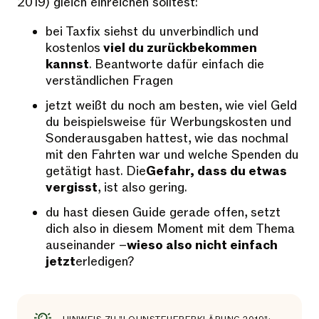
2019) gleich einreichen solltest:
bei Taxfix siehst du unverbindlich und
kostenlos
viel du zurückbekommen
kannst
. Beantworte dafür einfach die
verständlichen Fragen
jetzt weißt du noch am besten, wie viel Geld
du beispielsweise für Werbungskosten und
Sonderausgaben hattest, wie das nochmal
mit den Fahrten war und welche Spenden du
getätigt hast. Die
Gefahr, dass du etwas
vergisst
, ist also gering.
du hast diesen Guide gerade offen, setzt
dich also in diesem Moment mit dem Thema
auseinander –
wieso also nicht einfach
jetzt
erledigen?