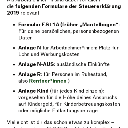
die
folgenden Formulare der Steuererklärung
2019
relevant:
Formular ESt 1 A (früher „Mantelbogen“
:
Für deine persönlichen, personenbezogenen
Daten
Anlage N
für Arbeitnehmer*innen: Platz für
Lohn und Werbungskosten
Anlage N-AUS
: ausländische Einkünfte
Anlage R
: für Personen im Ruhestand,
also
Rentner*innen
)
Anlage Kind
(für jedes Kind einzeln):
vorgesehen für die Höhe deines Anspruchs
auf Kindergeld, für Kinderbetreuungskosten
oder mögliche Entlastungsbeträge
Vielleicht ist dir das schon etwas zu komplex –