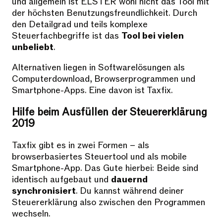
und allgemein ist ELSTER wohl nicht das Tool mit
der höchsten Benutzungsfreundlichkeit. Durch
den Detailgrad und teils komplexe
Steuerfachbegriffe ist das
Tool bei vielen
unbeliebt
.
Alternativen liegen in Softwarelösungen als
Computerdownload, Browserprogrammen und
Smartphone-Apps. Eine davon ist Taxfix.
Hilfe beim Ausfüllen der Steuererklärung
2019
Taxfix gibt es in zwei Formen – als
browserbasiertes Steuertool und als mobile
Smartphone-App. Das Gute hierbei: Beide sind
identisch aufgebaut und
dauernd
synchronisiert
. Du kannst während deiner
Steuererklärung also zwischen den Programmen
wechseln.