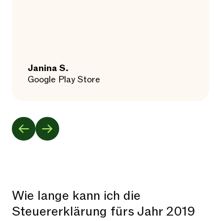
Janina S.
Google Play Store
Wie lange kann ich die
Steuererklärung fürs Jahr 2019