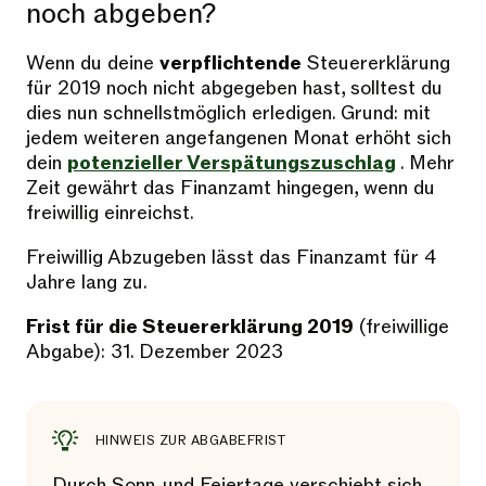
noch abgeben?
Wenn du deine
verpflichtende
Steuererklärung
für 2019 noch nicht abgegeben hast, solltest du
dies nun schnellstmöglich erledigen. Grund: mit
jedem weiteren angefangenen Monat erhöht sich
dein
potenzieller Verspätungszuschlag
. Mehr
Zeit gewährt das Finanzamt hingegen, wenn du
freiwillig einreichst.
Freiwillig Abzugeben lässt das Finanzamt für 4
Jahre lang zu.
Frist für die Steuererklärung 2019
(freiwillige
Abgabe): 31. Dezember 2023
HINWEIS ZUR ABGABEFRIST
Durch Sonn-und Feiertage verschiebt sich