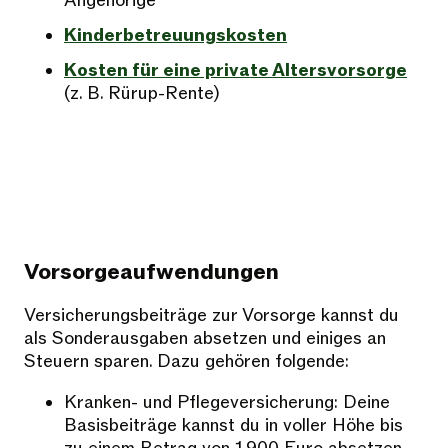
Angehörige
Kinderbetreuungskosten
Kosten für eine private Altersvorsorge
(z. B. Rürup-Rente)
Vorsorgeaufwendungen
Versicherungsbeiträge zur Vorsorge kannst du
als Sonderausgaben absetzen und einiges an
Steuern sparen. Dazu gehören folgende:
Kranken- und Pflegeversicherung: Deine
Basisbeiträge kannst du in voller Höhe bis