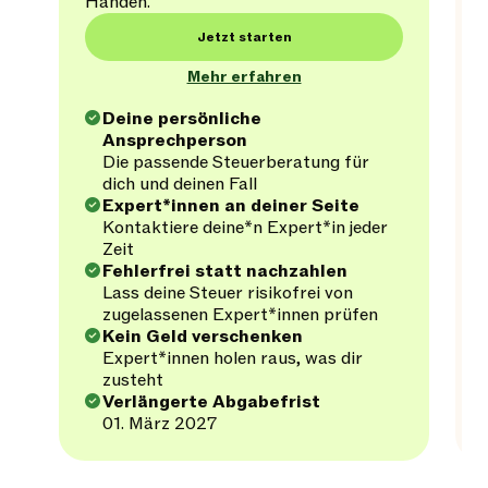
Händen.
Jetzt starten
Mehr erfahren
Deine persönliche
Ansprechperson
Die passende Steuerberatung für
dich und deinen Fall
Expert*innen an deiner Seite
Kontaktiere deine*n Expert*in jeder
Zeit
Fehlerfrei statt nachzahlen
Lass deine Steuer risikofrei von
zugelassenen Expert*innen prüfen
Kein Geld verschenken
Expert*innen holen raus, was dir
zusteht
Verlängerte Abgabefrist
01. März 2027