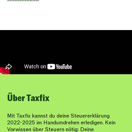
Über Taxfix
Mit Taxfix kannst du deine Steuererklärung
2022-2025 im Handumdrehen erledigen. Kein
Vorwissen über Steuern nötig: Deine