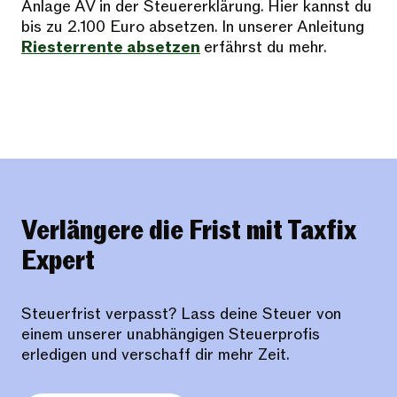
Anlage AV in der Steuererklärung. Hier kannst du
bis zu 2.100 Euro absetzen. In unserer Anleitung
Riesterrente absetzen
erfährst du mehr.
Verlängere die Frist mit Taxfix
Expert
Steuerfrist verpasst? Lass deine Steuer von
einem unserer unabhängigen Steuerprofis
erledigen und verschaff dir mehr Zeit.