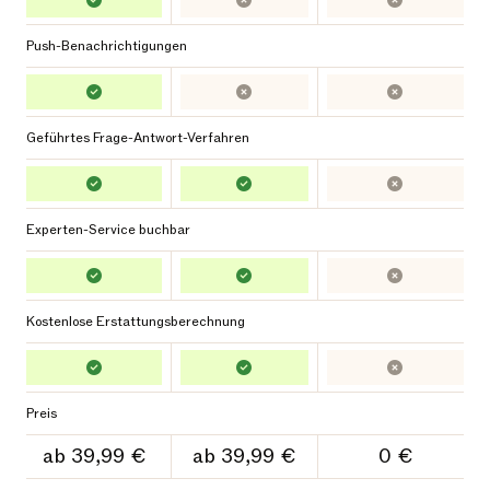
Push-Benachrichtigungen
Geführtes Frage-Antwort-Verfahren
Experten-Service buchbar
Kostenlose Erstattungsberechnung
Preis
ab 39,99 €
ab 39,99 €
0 €