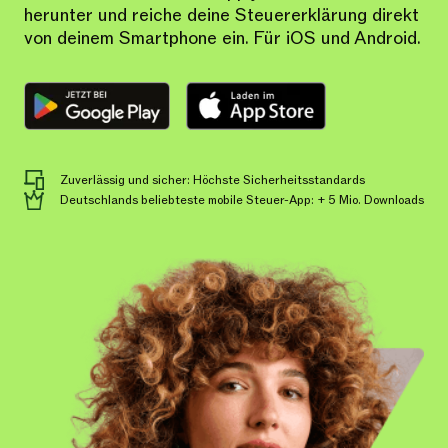
herunter und reiche deine Steuererklärung direkt
von deinem Smartphone ein. Für iOS und Android.
Zuverlässig und sicher: Höchste Sicherheitsstandards
Deutschlands beliebteste mobile Steuer-App: + 5 Mio. Downloads​