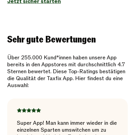
Jetzt sicher starten
Sehr gute Bewertungen
Über 255.000 Kund*innen haben unsere App
bereits in den Appstores mit durchschnittlich 4.7
Sternen bewertet. Diese Top-Ratings bestätigen
die Qualität der Taxfix App. Hier findest du eine
Auswahl:
Super App! Man kann immer wieder in die
einzelnen Sparten umswitchen um zu