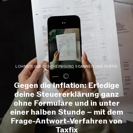
LOHNSTEUER-BESCHEINIGUNG SCANNEN UND FERTIG
Gegen die Inflation: Erledige
deine Steuererklärung ganz
ohne Formulare und in unter
einer halben Stunde – mit dem
Frage-Antwort-Verfahren von
Taxfix