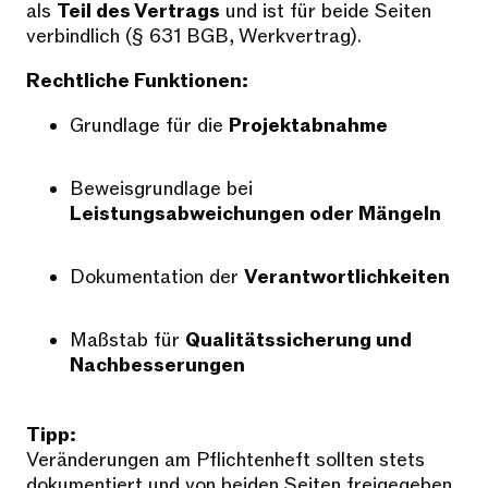
als
Teil des Vertrags
und ist für beide Seiten
verbindlich (§ 631 BGB, Werkvertrag).
Rechtliche Funktionen:
Grundlage für die
Projektabnahme
Beweisgrundlage bei
Leistungsabweichungen oder Mängeln
Dokumentation der
Verantwortlichkeiten
Maßstab für
Qualitätssicherung und
Nachbesserungen
Tipp:
Veränderungen am Pflichtenheft sollten stets
dokumentiert und von beiden Seiten freigegeben