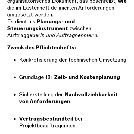
organisatorisches Dokument, das beschreibt,
wie
die im Lastenheft definierten Anforderungen
umgesetzt werden.
Es dient als
Planungs- und
Steuerungsinstrument
zwischen
Auftraggeber
in und Auftragnehmer
in.
Zweck des Pflichtenhefts:
Konkretisierung der technischen Umsetzung
Grundlage für
Zeit- und Kostenplanung
Sicherstellung der
Nachvollziehbarkeit
von Anforderungen
Vertragsbestandteil
bei
Projektbeauftragungen