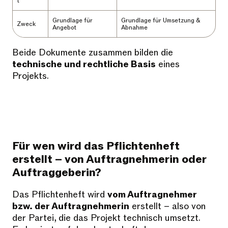
t
Grundlage für
Grundlage für Umsetzung &
Zweck
Angebot
Abnahme
Beide Dokumente zusammen bilden die
technische und rechtliche Basis
eines
Projekts.
Für wen wird das Pflichtenheft
erstellt – von Auftragnehmerin oder
Auftraggeberin?
Das Pflichtenheft wird
vom Auftragnehmer
bzw. der Auftragnehmerin
erstellt – also von
der Partei, die das Projekt technisch umsetzt.