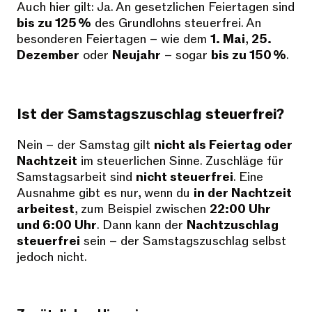
Auch hier gilt: Ja. An gesetzlichen Feiertagen sind
bis zu 125 %
des Grundlohns steuerfrei. An
besonderen Feiertagen – wie dem
1. Mai
,
25.
Dezember
oder
Neujahr
– sogar
bis zu 150 %
.
Ist der Samstagszuschlag steuerfrei?
Nein – der Samstag gilt
nicht als Feiertag oder
Nachtzeit
im steuerlichen Sinne. Zuschläge für
Samstagsarbeit sind
nicht steuerfrei
. Eine
Ausnahme gibt es nur, wenn du
in der Nachtzeit
arbeitest
, zum Beispiel zwischen
22:00 Uhr
und 6:00 Uhr
. Dann kann der
Nachtzuschlag
steuerfrei
sein – der Samstagszuschlag selbst
jedoch nicht.