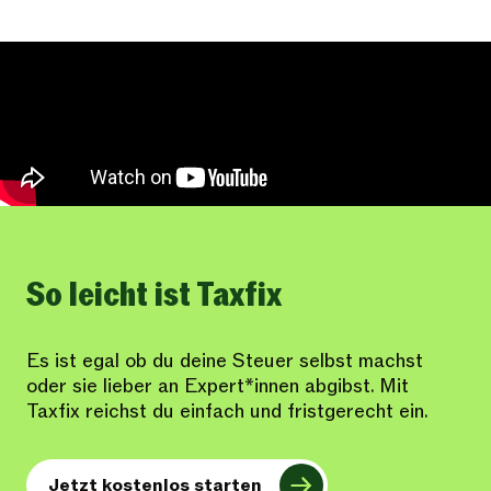
So leicht ist Taxfix
Es ist egal ob du deine Steuer selbst machst
oder sie lieber an Expert*innen abgibst. Mit
Taxfix reichst du einfach und fristgerecht ein.
Jetzt kostenlos starten