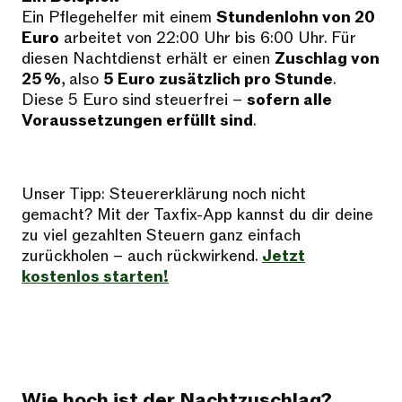
Ein Pflegehelfer mit einem
Stundenlohn von 20
Euro
arbeitet von 22:00 Uhr bis 6:00 Uhr. Für
diesen Nachtdienst erhält er einen
Zuschlag von
25 %
, also
5 Euro zusätzlich pro Stunde
.
Diese 5 Euro sind steuerfrei –
sofern alle
Voraussetzungen erfüllt sind
.
Unser Tipp: Steuererklärung noch nicht
gemacht? Mit der Taxfix-App kannst du dir deine
zu viel gezahlten Steuern ganz einfach
zurückholen – auch rückwirkend.
Jetzt
kostenlos starten!
Wie hoch ist der Nachtzuschlag?