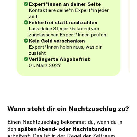
Expert*innen an deiner Seite
Kontaktiere deine*n Expert*in jeder
Zeit
Fehlerfrei statt nachzahlen
Lass deine Steuer risikofrei von
zugelassenen Expert*innen prüfen
Kein Geld verschenken
Expert*innen holen raus, was dir
zusteht
Verlängerte Abgabefrist
01. März 2027
Wann steht dir ein Nachtzuschlag zu?
Einen Nachtzuschlag bekommst du, wenn du in
den
späten Abend- oder Nachtstunden
arbeitest. Das ist in der Regel der Zeitraum