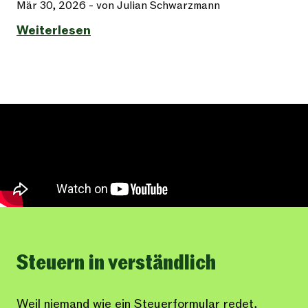
Mär 30, 2026
- von Julian Schwarzmann
Weiterlesen
Steuern in verständlich
Weil niemand wie ein Steuerformular redet,