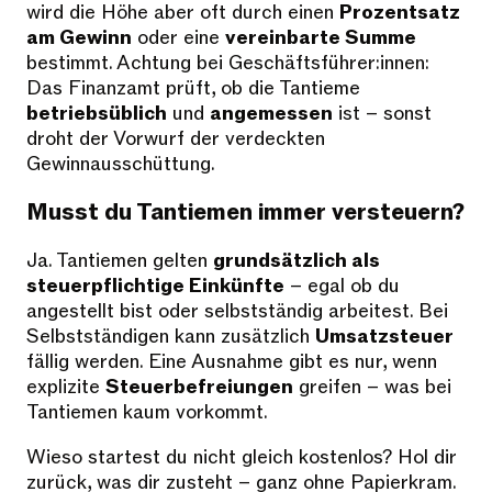
wird die Höhe aber oft durch einen
Prozentsatz
am Gewinn
oder eine
vereinbarte Summe
bestimmt. Achtung bei Geschäftsführer:innen:
Das Finanzamt prüft, ob die Tantieme
betriebsüblich
und
angemessen
ist – sonst
droht der Vorwurf der verdeckten
Gewinnausschüttung.
Musst du Tantiemen immer versteuern?
Ja. Tantiemen gelten
grundsätzlich als
steuerpflichtige Einkünfte
– egal ob du
angestellt bist oder selbstständig arbeitest. Bei
Selbstständigen kann zusätzlich
Umsatzsteuer
fällig werden. Eine Ausnahme gibt es nur, wenn
explizite
Steuerbefreiungen
greifen – was bei
Tantiemen kaum vorkommt.
Wieso startest du nicht gleich kostenlos? Hol dir
zurück, was dir zusteht – ganz ohne Papierkram.