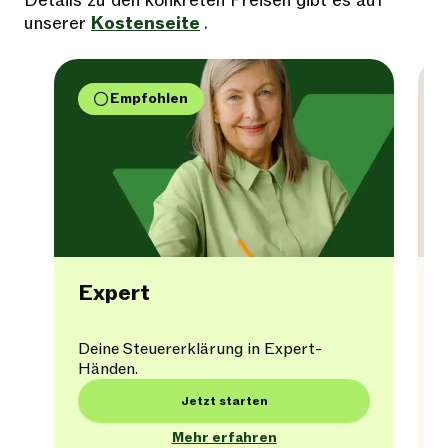
Details zu den konkreten Preisen gibt es auf
unserer
Kostenseite
.
Empfohlen
Expert
Deine Steuererklärung in Expert-
Händen.
Jetzt starten
Mehr erfahren