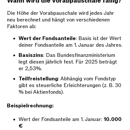
Wann wird die Vorabpauschale fällig?
Die Höhe der Vorabpauschale wird jedes Jahr
neu berechnet und hängt von verschiedenen
Faktoren ab:
Wert der Fondsanteile
: Basis ist der Wert
deiner Fondsanteile am 1. Januar des Jahres.
Basiszins
: Das Bundesfinanzministerium
legt diesen jährlich fest. Für 2025 beträgt
er 2,53%.
Teilfreistellung
: Abhängig vom Fondstyp
gibt es steuerliche Erleichterungen (z. B. 30
% bei Aktienfonds).
Beispielrechnung:
Wert der Fondsanteile am 1. Januar:
10.000
€