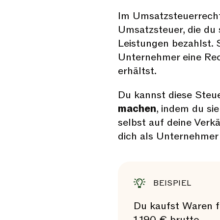
Im Umsatzsteuerrecht
Umsatzsteuer, die du s
Leistungen bezahlst. 
Unternehmer eine Re
erhältst.
Du kannst diese Steu
machen
, indem du si
selbst auf deine Verk
dich als Unternehme
BEISPIEL
Du kaufst Waren f
1.190 € brutto.