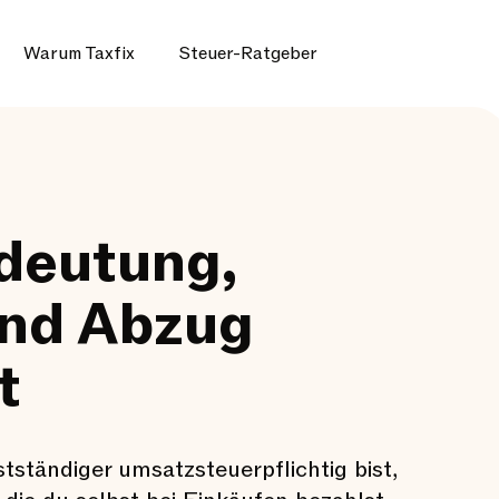
Warum Taxfix
Steuer-Ratgeber
deutung,
nd Abzug
t
ständiger umsatzsteuerpflichtig bist,