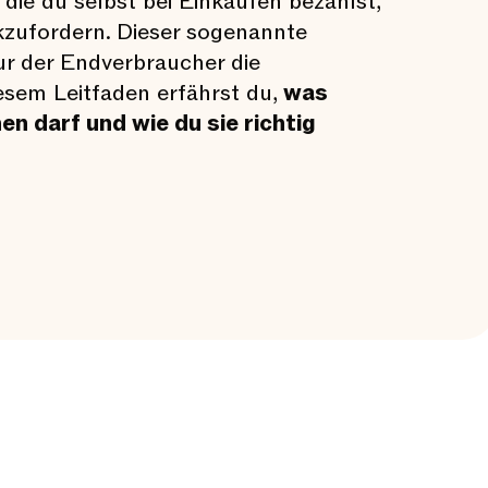
die du selbst bei Einkäufen bezahlst,
zufordern. Dieser sogenannte
ur der Endverbraucher die
iesem Leitfaden erfährst du,
was
n darf und wie du sie richtig