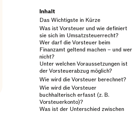
Inhalt
Das Wichtigste in Kürze
Was ist Vorsteuer und wie definiert
sie sich im Umsatzsteuerrecht?
Wer darf die Vorsteuer beim
Finanzamt geltend machen – und wer
nicht?
Unter welchen Voraussetzungen ist
der Vorsteuerabzug möglich?
Wie wird die Vorsteuer berechnet?
Wie wird die Vorsteuer
buchhalterisch erfasst (z. B.
Vorsteuerkonto)?
Was ist der Unterschied zwischen
Vorsteuer und Umsatzsteuer – und
wie funktionieren sie zusammen?
FAQ zur Vorsteuer