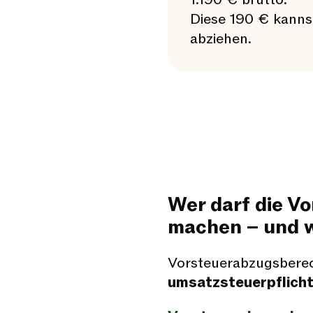
Diese 190 € kanns
abziehen.
Wer darf die V
machen – und w
Vorsteuerabzugsberec
umsatzsteuerpflich