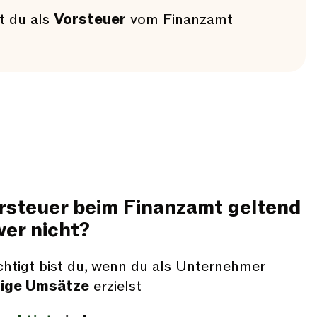
t du als
Vorsteuer
vom Finanzamt
orsteuer beim Finanzamt geltend
er nicht?
htigt bist du, wenn du als Unternehmer
tige Umsätze
erzielst