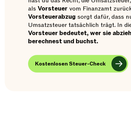
hast du das Recht, die Umsatzsteuer, 
als
Vorsteuer
vom Finanzamt zurück
Vorsteuerabzug
sorgt dafür, dass n
Umsatzsteuer tatsächlich trägt. In d
Vorsteuer bedeutet, wer sie abziehe
berechnest und buchst.
Kostenlosen Steuer-Check