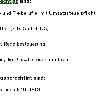
echtigt
sind:
 und Freiberufler mit Umsatzsteuerpflicht
ften (z. B. GmbH, UG)
it Regelbesteuerung
n, die Umsatzsteuer abführen
gsberechtigt sind:
er
nach § 19 UStG