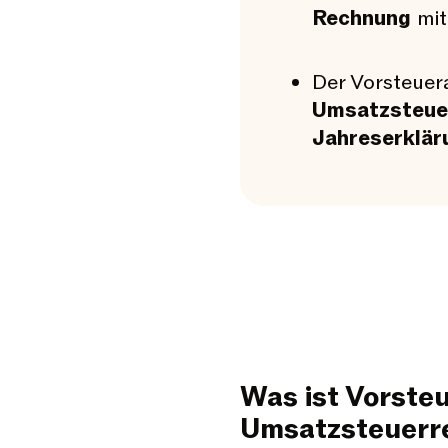
Rechnung
mit
Der Vorsteuera
Umsatzsteue
Jahreserklär
Was ist Vorsteu
Umsatzsteuerr