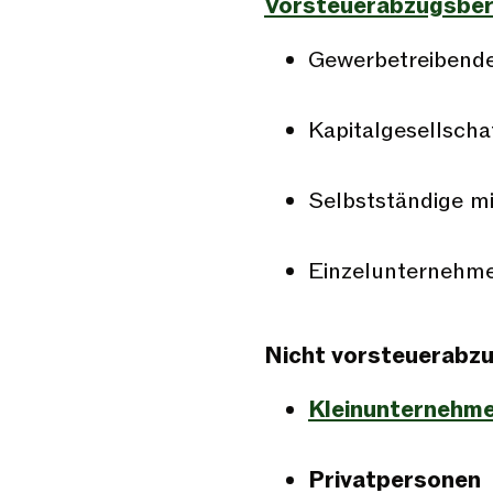
Vorsteuerabzugsber
Gewerbetreibende
Kapitalgesellscha
Selbstständige m
Einzelunternehme
Nicht vorsteuerabzu
Kleinunternehm
Privatpersonen