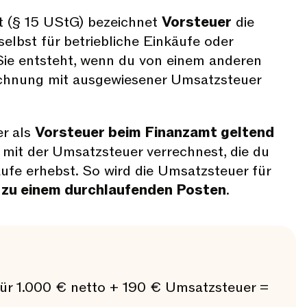
 (§ 15 UStG) bezeichnet
Vorsteuer
die
elbst für betriebliche Einkäufe oder
Sie entsteht, wenn du von einem anderen
chnung mit ausgewiesener Umsatzsteuer
er als
Vorsteuer beim Finanzamt geltend
e mit der Umsatzsteuer verrechnest, die du
äufe erhebst. So wird die Umsatzsteuer für
r
zu einem durchlaufenden Posten
.
ür 1.000 € netto + 190 € Umsatzsteuer =