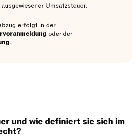
 ausgewiesener Umsatzsteuer.
bzug erfolgt in der
rvoranmeldung
oder der
ung
.
er und wie definiert sie sich im
echt?