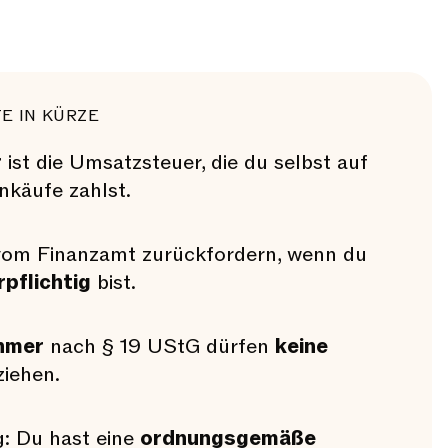
E IN KÜRZE
r
ist die Umsatzsteuer, die du selbst auf
inkäufe zahlst.
 vom Finanzamt zurückfordern, wenn du
pflichtig
bist.
hmer
nach § 19 UStG dürfen
keine
iehen.
: Du hast eine
ordnungsgemäße