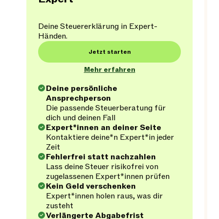
Deine Steuererklärung in Expert-
Händen.
Jetzt starten
Mehr erfahren
Deine persönliche
Ansprechperson
Die passende Steuerberatung für
dich und deinen Fall
Expert*innen an deiner Seite
Kontaktiere deine*n Expert*in jeder
Zeit
Fehlerfrei statt nachzahlen
Lass deine Steuer risikofrei von
zugelassenen Expert*innen prüfen
Kein Geld verschenken
Expert*innen holen raus, was dir
zusteht
Verlängerte Abgabefrist