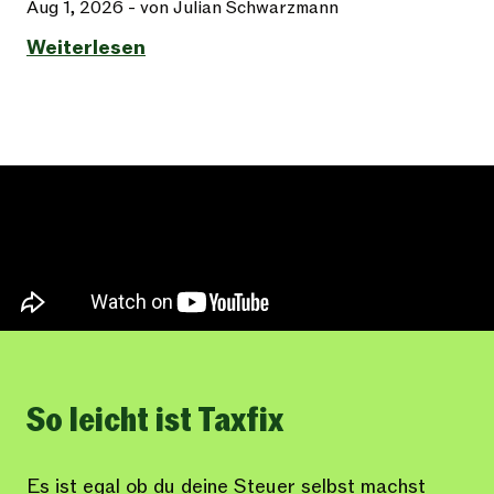
Aug 1, 2026
- von Julian Schwarzmann
Weiterlesen
So leicht ist Taxfix
Es ist egal ob du deine Steuer selbst machst