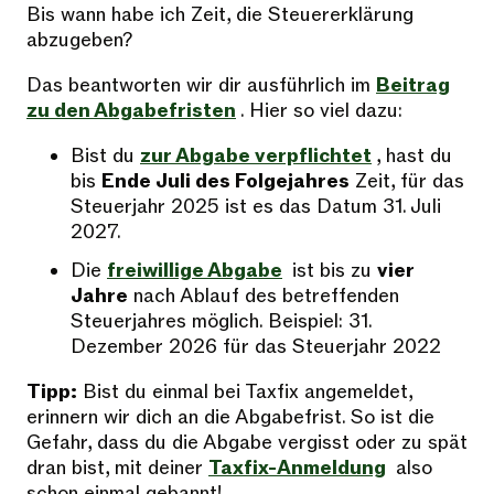
Bis wann habe ich Zeit, die Steuererklärung
abzugeben?
Das beantworten wir dir ausführlich im
Beitrag
zu den Abgabefristen
. Hier so viel dazu:
Bist du
zur Abgabe verpflichtet
, hast du
bis
Ende Juli des Folgejahres
Zeit, für das
Steuerjahr 2025 ist es das Datum 31. Juli
2027.
Die
freiwillige Abgabe
ist bis zu
vier
Jahre
nach Ablauf des betreffenden
Steuerjahres möglich. Beispiel: 31.
Dezember 2026 für das Steuerjahr 2022
Tipp:
Bist du einmal bei Taxfix angemeldet,
erinnern wir dich an die Abgabefrist. So ist die
Gefahr, dass du die Abgabe vergisst oder zu spät
dran bist, mit deiner
Taxfix-Anmeldung
also
schon einmal gebannt!