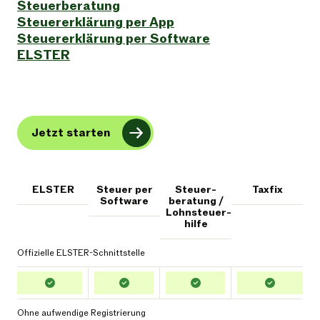
Steuerberatung
Steuererklärung per App
Steuererklärung per Software
ELSTER
Jetzt starten
ELSTER
Steuer per
Steuer-
Taxfix
Software
beratung /
Lohnsteuer-
hilfe
Offizielle ELSTER-Schnittstelle
Ohne aufwendige Registrierung