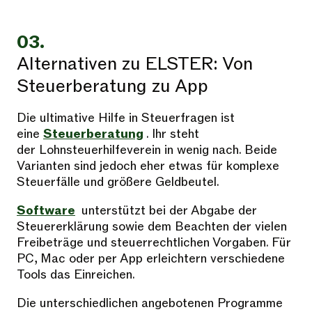
03.
Alternativen zu ELSTER: Von
Steuerberatung zu App
Die ultimative Hilfe in Steuerfragen ist
eine
Steuerberatung
. Ihr steht
der Lohnsteuerhilfeverein in wenig nach. Beide
Varianten sind jedoch eher etwas für komplexe
Steuerfälle und größere Geldbeutel.
Software
unterstützt bei der Abgabe der
Steuererklärung sowie dem Beachten der vielen
Freibeträge und steuerrechtlichen Vorgaben. Für
PC, Mac oder per App erleichtern verschiedene
Tools das Einreichen.
Die unterschiedlichen angebotenen Programme