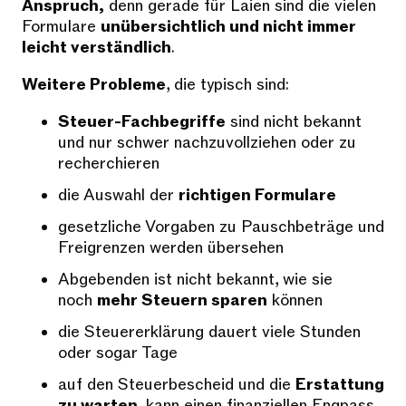
Anspruch,
denn gerade für Laien sind die vielen
Formulare
unübersichtlich und nicht immer
leicht verständlich
.
Weitere Probleme
, die typisch sind:
Steuer-Fachbegriffe
sind nicht bekannt
und nur schwer nachzuvollziehen oder zu
recherchieren
die Auswahl der
richtigen Formulare
gesetzliche Vorgaben zu Pauschbeträge und
Freigrenzen werden übersehen
Abgebenden ist nicht bekannt, wie sie
noch
mehr Steuern sparen
können
die Steuererklärung dauert viele Stunden
oder sogar Tage
auf den Steuerbescheid und die
Erstattung
zu warten
, kann einen finanziellen Engpass